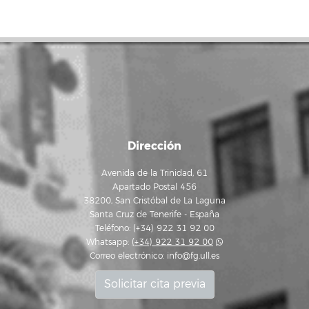
Dirección
Avenida de la Trinidad, 61
Apartado Postal 456
38200, San Cristóbal de La Laguna
Santa Cruz de Tenerife - España
Teléfono: (+34) 922 31 92 00
Whatsapp:
(+34) 922 31 92 00
Correo electrónico:
info@fg.ull.es
Solicitar cita previa