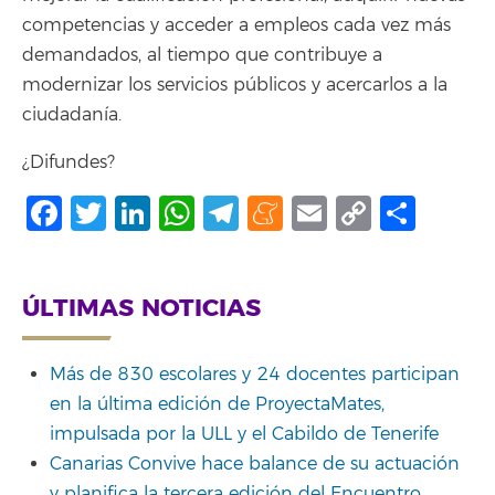
competencias y acceder a empleos cada vez más
demandados, al tiempo que contribuye a
modernizar los servicios públicos y acercarlos a la
ciudadanía.
¿Difundes?
Facebook
Twitter
LinkedIn
WhatsApp
Telegram
Meneame
Email
Copy
Shar
Link
ÚLTIMAS NOTICIAS
Más de 830 escolares y 24 docentes participan
en la última edición de ProyectaMates,
impulsada por la ULL y el Cabildo de Tenerife
Canarias Convive hace balance de su actuación
y planifica la tercera edición del Encuentro