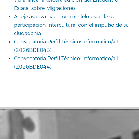
y planifica la tercera edición del Encuentro
Estatal sobre Migraciones
Adeje avanza hacia un modelo estable de
participación intercultural con el impulso de su
ciudadanía
Convocatoria Perfil Técnico: Informático/a I
(2026BDE043)
Convocatoria Perfil Técnico: Informático/a II
(2026BDE044)