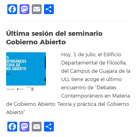
Facebook
Mastodon
Email
Share
Última sesión del seminario
Gobierno Abierto
Hoy, 1 de julio, el Edificio
Departamental de Filosofía,
del Campus de Guajara de la
ULL tiene acoge el último
encuentro de “Debates
Contemporáneos en Materia
de Gobierno Abierto: Teoría y práctica del Gobierno
Abierto”
Facebook
Mastodon
Email
Share