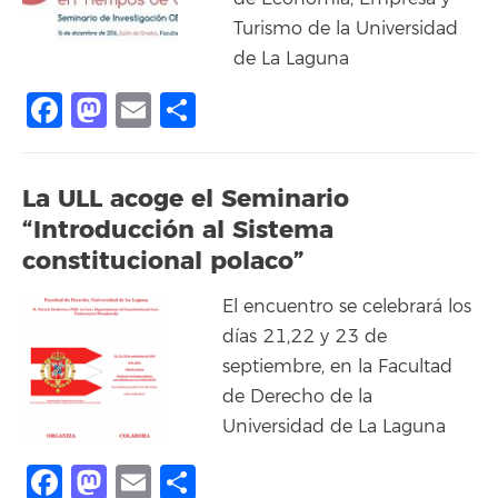
Turismo de la Universidad
de La Laguna
Facebook
Mastodon
Email
Share
La ULL acoge el Seminario
“Introducción al Sistema
constitucional polaco”
El encuentro se celebrará los
días 21,22 y 23 de
septiembre, en la Facultad
de Derecho de la
Universidad de La Laguna
Facebook
Mastodon
Email
Share