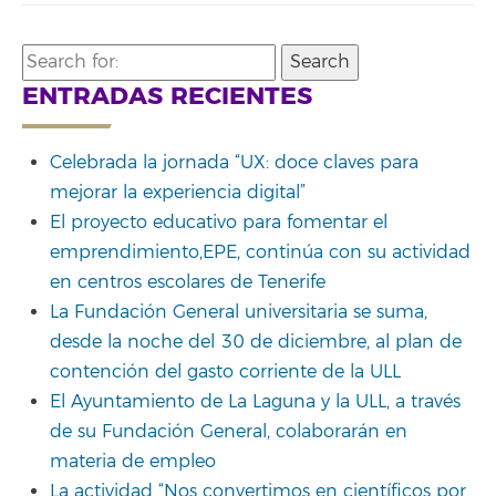
Search
for:
ENTRADAS RECIENTES
Celebrada la jornada “UX: doce claves para
mejorar la experiencia digital”
El proyecto educativo para fomentar el
emprendimiento,EPE, continúa con su actividad
en centros escolares de Tenerife
La Fundación General universitaria se suma,
desde la noche del 30 de diciembre, al plan de
contención del gasto corriente de la ULL
El Ayuntamiento de La Laguna y la ULL, a través
de su Fundación General, colaborarán en
materia de empleo
La actividad “Nos convertimos en científicos por