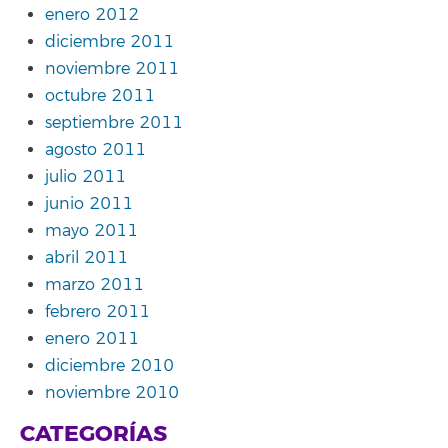
enero 2012
diciembre 2011
noviembre 2011
octubre 2011
septiembre 2011
agosto 2011
julio 2011
junio 2011
mayo 2011
abril 2011
marzo 2011
febrero 2011
enero 2011
diciembre 2010
noviembre 2010
CATEGORÍAS