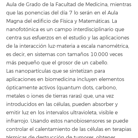
Aula de Grado de la Facultad de Medicina, mientras
que las ponencias del día 7 lo serán en el Aula
Magna del edificio de Física y Matemáticas. La
nanofotónica es un campo interdisciplinario que
centra sus esfuerzos en el estudio y las aplicaciones
de la interacción luz-materia a escala nanométrica,
es decir, en sistemas con tamaños 10.000 veces
más pequeño que el grosor de un cabello.
Las nanopartículas que se sintetizan para
aplicaciones en biomedicina incluyen elementos
ópticamente activos (quantum dots, carbono,
metales o iones de tierras raras) que, una vez
introducidos en las células, pueden absorber y
emitir luz en los intervalos ultravioleta, visible e
infrarrojo. Usando estos nanobiosensores se puede
controlar el calentamiento de las células en terapias
térmicas de destrucción de tumores, obtener