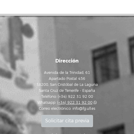
Dirección
Avenida de la Trinidad, 61
Apartado Postal 456
38200, San Cristóbal de La Laguna
Santa Cruz de Tenerife - España
Teléfono: (+34) 922 31 92 00
Whatsapp:
(+34) 922 31 92 00
Correo electrónico:
info@fg.ull.es
Solicitar cita previa