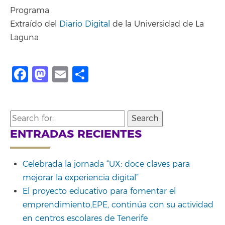
Programa
Extraído del
Diario Digital
de la Universidad de La
Laguna
Facebook
Mastodon
Email
Compartir
Search
for:
ENTRADAS RECIENTES
Celebrada la jornada “UX: doce claves para
mejorar la experiencia digital”
El proyecto educativo para fomentar el
emprendimiento,EPE, continúa con su actividad
en centros escolares de Tenerife