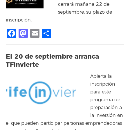
cerrará mañana 22 de
septiembre, su plazo de
inscripción.
Facebook
Mastodon
Email
Share
El 20 de septiembre arranca
TFInvierte
Abierta la
inscripción
para este
programa de
preparación a
la inversión en
el que pueden participar personas emprendedoras