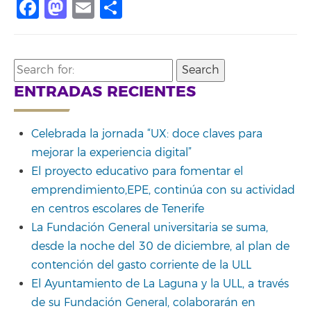
Facebook
Mastodon
Email
Share
Search
for:
ENTRADAS RECIENTES
Celebrada la jornada “UX: doce claves para
mejorar la experiencia digital”
El proyecto educativo para fomentar el
emprendimiento,EPE, continúa con su actividad
en centros escolares de Tenerife
La Fundación General universitaria se suma,
desde la noche del 30 de diciembre, al plan de
contención del gasto corriente de la ULL
El Ayuntamiento de La Laguna y la ULL, a través
de su Fundación General, colaborarán en