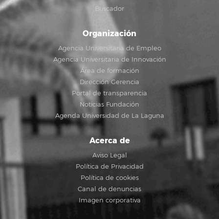
Buscador
Organización
Agencia Universitaria de Empleo
Agencia Universitaria de Innovación
Área de formación
Dirección Gerencia
Portal de transparencia
Noticias Fundación
Agenda Universidad de La Laguna
Acerca de
Aviso Legal
Política de Privacidad
Política de cookies
Canal de denuncias
Imagen corporativa