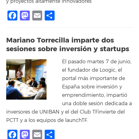
y proyectos altamente innovadores
Facebook
Mastodon
Email
Share
Mariano Torrecilla imparte dos
sesiones sobre inversión y startups
El pasado martes 7 de junio,
el fundador de Loogic, el
portal más importante de
España sobre inversión y
emprendimiento, impartió
una doble sesión dedicada a
inversores de UNIBAN y el del Club TFinvierte del
PCTT y a los equipos de launchTF.
Facebook
Mastodon
Email
Share