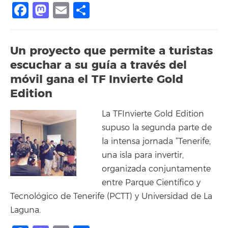
Facebook
Mastodon
Email
Share
Un proyecto que permite a turistas
escuchar a su guía a través del
móvil gana el TF Invierte Gold
Edition
La TFInvierte Gold Edition
supuso la segunda parte de
la intensa jornada “Tenerife,
una isla para invertir,
organizada conjuntamente
entre Parque Científico y
Tecnológico de Tenerife (PCTT) y Universidad de La
Laguna.