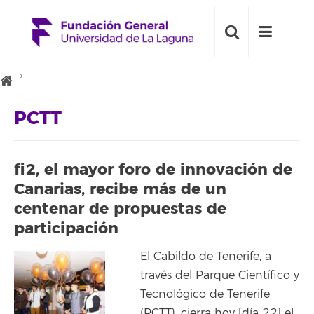
PCTT
fi2, el mayor foro de innovación de
Canarias, recibe más de un
centenar de propuestas de
participación
El Cabildo de Tenerife, a
través del Parque Científico y
Tecnológico de Tenerife
(PCTT), cierra hoy [día 22] el