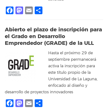
Facebook
Mastodon
Email
Compartir
Abierto el plazo de inscripción para
el Grado en Desarrollo
Emprendedor (GRADE) de la ULL
Hasta el próximo 29 de
septiembre permanecerá
activa la inscripción para
este título propio de la
Universidad de La Laguna,
enfocado al diseño y
desarrollo de proyectos innovadores
Facebook
Mastodon
Email
Compartir