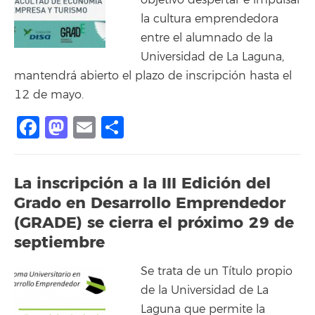
objetivo despertar e impulsar
la cultura emprendedora
entre el alumnado de la
Universidad de La Laguna,
mantendrá abierto el plazo de inscripción hasta el
12 de mayo.
Facebook
Mastodon
Email
Compartir
La inscripción a la III Edición del
Grado en Desarrollo Emprendedor
(GRADE) se cierra el próximo 29 de
septiembre
Se trata de un Título propio
de la Universidad de La
Laguna que permite la