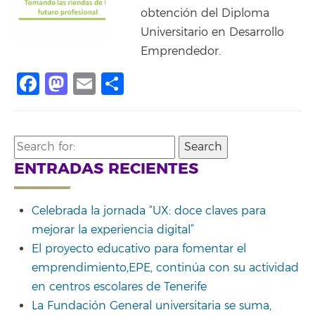
obtención del Diploma
Universitario en Desarrollo
Emprendedor.
Facebook
Mastodon
Email
Compartir
Search
for:
ENTRADAS RECIENTES
Celebrada la jornada “UX: doce claves para
mejorar la experiencia digital”
El proyecto educativo para fomentar el
emprendimiento,EPE, continúa con su actividad
en centros escolares de Tenerife
La Fundación General universitaria se suma,