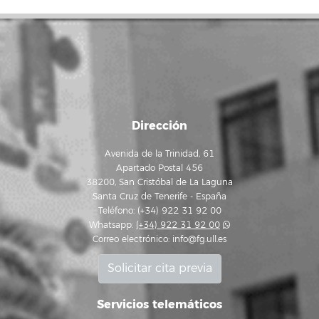
Dirección
Avenida de la Trinidad, 61
Apartado Postal 456
38200, San Cristóbal de La Laguna
Santa Cruz de Tenerife - España
Teléfono: (+34) 922 31 92 00
Whatsapp:
(+34) 922 31 92 00
Correo electrónico:
info@fg.ull.es
Solicitar cita previa
Servicios telemáticos