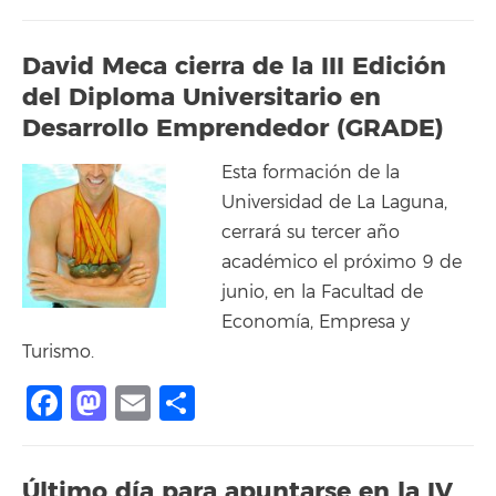
David Meca cierra de la III Edición
del Diploma Universitario en
Desarrollo Emprendedor (GRADE)
Esta formación de la
Universidad de La Laguna,
cerrará su tercer año
académico el próximo 9 de
junio, en la Facultad de
Economía, Empresa y
Turismo.
Facebook
Mastodon
Email
Compartir
Último día para apuntarse en la IV