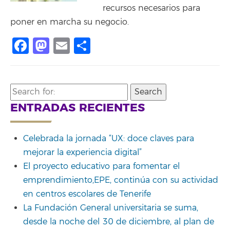
recursos necesarios para
poner en marcha su negocio.
Facebook
Mastodon
Email
Share
Search
for:
ENTRADAS RECIENTES
Celebrada la jornada “UX: doce claves para
mejorar la experiencia digital”
El proyecto educativo para fomentar el
emprendimiento,EPE, continúa con su actividad
en centros escolares de Tenerife
La Fundación General universitaria se suma,
desde la noche del 30 de diciembre, al plan de