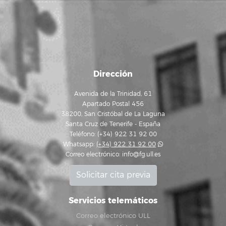
Dirección
Avenida de la Trinidad, 61
Apartado Postal 456
38200, San Cristóbal de La Laguna
Santa Cruz de Tenerife - España
Teléfono: (+34) 922 31 92 00
Whatsapp:
(+34) 922 31 92 00
Correo electrónico:
info@fg.ull.es
Solicitar cita previa
Servicios telemáticos
Correo electrónico ULL