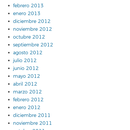
febrero 2013
enero 2013
diciembre 2012
noviembre 2012
octubre 2012
septiembre 2012
agosto 2012
julio 2012
junio 2012
mayo 2012
abril 2012
marzo 2012
febrero 2012
enero 2012
diciembre 2011
noviembre 2011