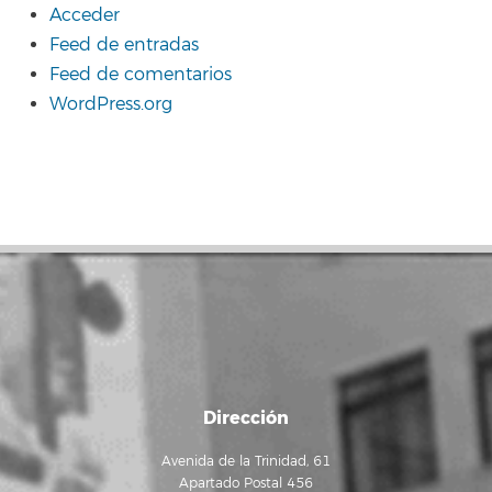
Acceder
Feed de entradas
Feed de comentarios
WordPress.org
Dirección
Avenida de la Trinidad, 61
Apartado Postal 456