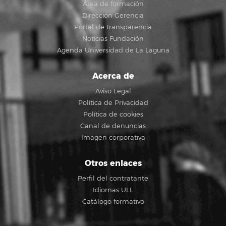
Área de formación
Dirección Gerencia
Portal de transparencia
Noticias Fundación
Agenda Universidad de La Laguna
Acerca de
Aviso Legal
Política de Privacidad
Política de cookies
Canal de denuncias
Imagen corporativa
Otros enlaces
Perfil del contratante
Idiomas ULL
Catálogo formativo