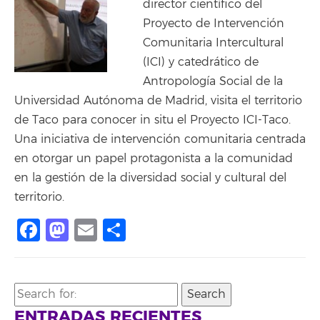
director científico del
Proyecto de Intervención
Comunitaria Intercultural
(ICI) y catedrático de
Antropología Social de la
Universidad Autónoma de Madrid, visita el territorio
de Taco para conocer in situ el Proyecto ICI-Taco.
Una iniciativa de intervención comunitaria centrada
en otorgar un papel protagonista a la comunidad
en la gestión de la diversidad social y cultural del
territorio.
Facebook
Mastodon
Email
Share
Search
for:
ENTRADAS RECIENTES