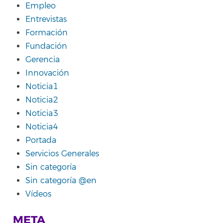
Empleo
Entrevistas
Formación
Fundación
Gerencia
Innovación
Noticia1
Noticia2
Noticia3
Noticia4
Portada
Servicios Generales
Sin categoría
Sin categoría @en
Vídeos
META