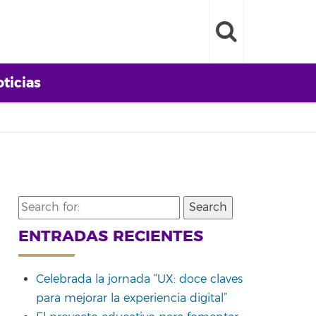
ticias
Search
for:
ENTRADAS RECIENTES
Celebrada la jornada “UX: doce claves
para mejorar la experiencia digital”