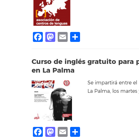
Facebook
Mastodon
Email
Compartir
Curso de inglés gratuito para 
en La Palma
Se impartirá entre e
La Palma, los martes 
Facebook
Mastodon
Email
Compartir