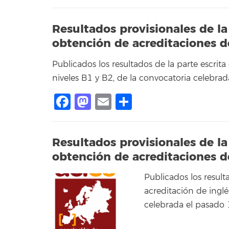
Resultados provisionales de la
obtención de acreditaciones d
Publicados los resultados de la parte escrit
niveles B1 y B2, de la convocatoria celebrad
Facebook
Mastodon
Email
Compartir
Resultados provisionales de la
obtención de acreditaciones d
Publicados los result
acreditación de inglé
celebrada el pasado 1