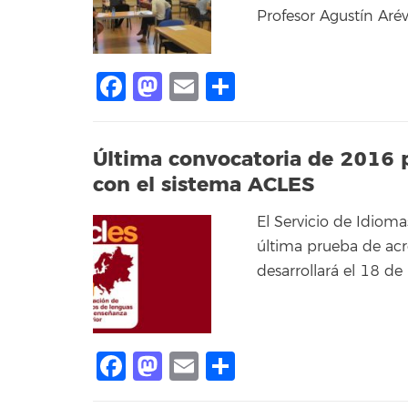
Profesor Agustín Aré
Facebook
Mastodon
Email
Compartir
Última convocatoria de 2016 pa
con el sistema ACLES
El Servicio de Idioma
última prueba de acr
desarrollará el 18 de
Facebook
Mastodon
Email
Compartir