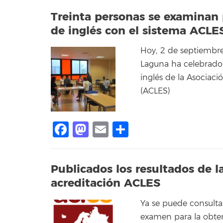
Treinta personas se examinan 
de inglés con el sistema ACLE
Hoy, 2 de septiembre,
Laguna ha celebrado 
inglés de la Asociac
(ACLES)
Facebook
Mastodon
Email
Compartir
Publicados los resultados de 
acreditación ACLES
Ya se puede consultar 
examen para la obten