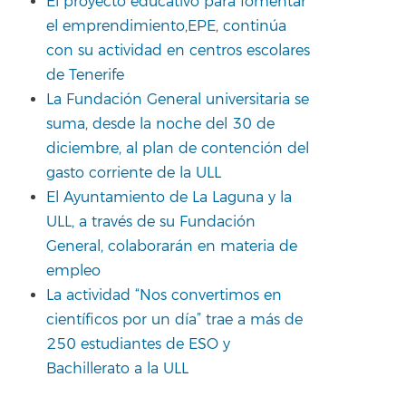
El proyecto educativo para fomentar
el emprendimiento,EPE, continúa
con su actividad en centros escolares
de Tenerife
La Fundación General universitaria se
suma, desde la noche del 30 de
diciembre, al plan de contención del
gasto corriente de la ULL
El Ayuntamiento de La Laguna y la
ULL, a través de su Fundación
General, colaborarán en materia de
empleo
La actividad “Nos convertimos en
científicos por un día” trae a más de
250 estudiantes de ESO y
Bachillerato a la ULL