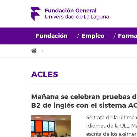
Fundación
Empleo
Forma
ACLES
Mañana se celebran pruebas de
B2 de inglés con el sistema A
Se trata de la última
Idiomas de la ULL. M
escrita de los exámen