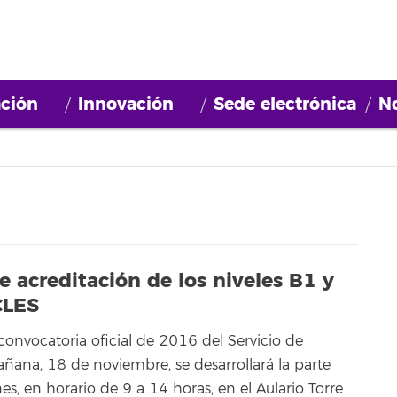
ción
Innovación
Sede electrónica
No
 acreditación de los niveles B1 y
CLES
 convocatoria oficial de 2016 del Servicio de
añana, 18 de noviembre, se desarrollará la parte
es, en horario de 9 a 14 horas, en el Aulario Torre