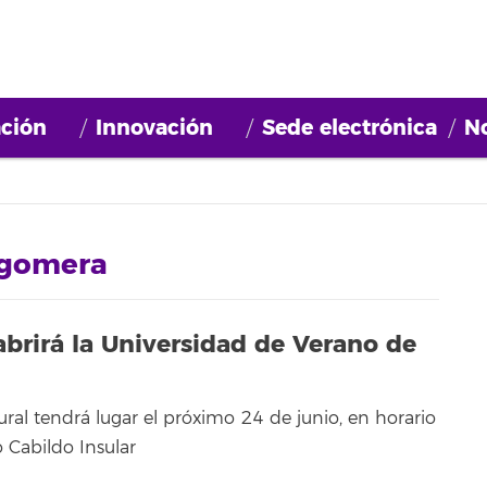
ción
Innovación
Sede electrónica
No
 gomera
abrirá la Universidad de Verano de
ral tendrá lugar el próximo 24 de junio, en horario
o Cabildo Insular