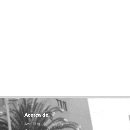
Acerca de
o
Aviso Legal