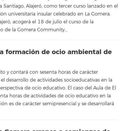
ya Santiago, Alajeró, como tercer curso lanzado en el
n universitaria insular celebrado en La Gomera.
jeró, acogerá el 18 de julio el curso de la
no de la Gomera Community...
, la formación de ocio ambiental de
ito y contará con sesenta horas de carácter
el desarrollo de actividades socioeducativas en la
erspectiva de ocio educativo. El caso del Aula de El
ta horas de actividades de ocio educativo en la
ión es de carácter semipresencial y se desarrollará