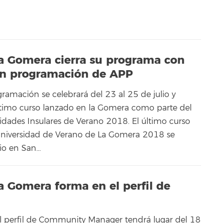
La Gomera cierra su programa con
en programación de APP
ramación se celebrará del 23 al 25 de julio y
ltimo curso lanzado en la Gomera como parte del
dades Insulares de Verano 2018. El último curso
Universidad de Verano de La Gomera 2018 se
io en San...
a Gomera forma en el perfil de
l perfil de Community Manager tendrá lugar del 18