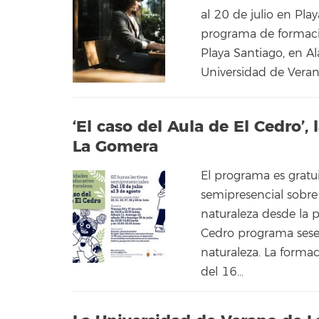
al 20 de julio en Pla
programa de formació
Playa Santiago, en Ala
Universidad de Vera
‘El caso del Aula de El Cedro’
La Gomera
El programa es gratu
semipresencial sobre 
naturaleza desde la p
Cedro programa sesen
naturaleza. La formac
del 16…