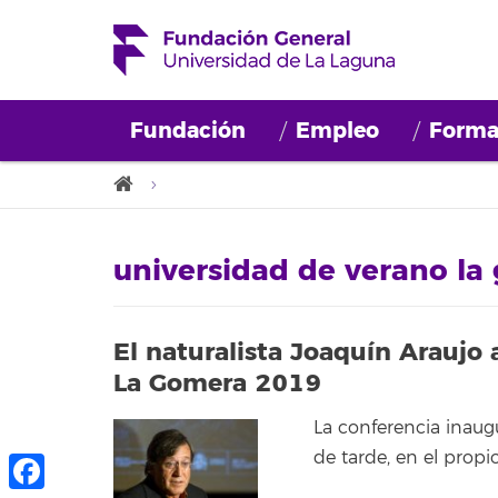
Fundación
Empleo
Forma
universidad de verano la
El naturalista Joaquín Araujo 
La Gomera 2019
La conferencia inaugu
de tarde, en el propi