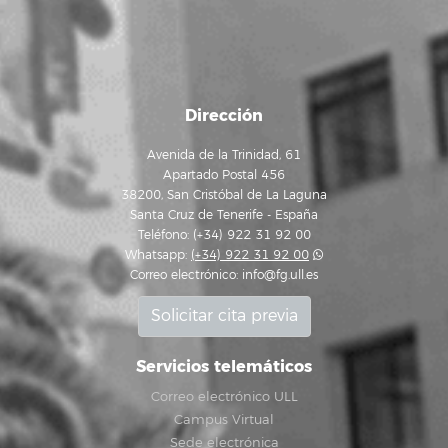
Dirección
Avenida de la Trinidad, 61
Apartado Postal 456
38200, San Cristóbal de La Laguna
Santa Cruz de Tenerife - España
Teléfono: (+34) 922 31 92 00
Whatsapp:
(+34) 922 31 92 00
Correo electrónico:
info@fg.ull.es
Solicitar cita previa
Servicios telemáticos
Correo electrónico ULL
Campus Virtual
Sede electrónica