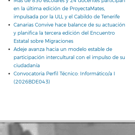
Más de 830 escolares y 24 docentes participan
en la última edición de ProyectaMates,
impulsada por la ULL y el Cabildo de Tenerife
Canarias Convive hace balance de su actuación
y planifica la tercera edición del Encuentro
Estatal sobre Migraciones
Adeje avanza hacia un modelo estable de
participación intercultural con el impulso de su
ciudadanía
Convocatoria Perfil Técnico: Informático/a I
(2026BDE043)