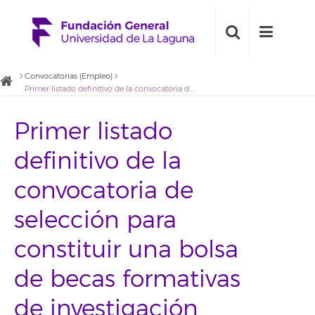
Convocatorias (Empleo)
Primer listado definitivo de la convocatoria de selección para constituir una bolsa de becas formativas de investigación para la Cátedra Cajamar del Sector Agroalimentario de la ULL
Primer listado
definitivo de la
convocatoria de
selección para
constituir una bolsa
de becas formativas
de investigación