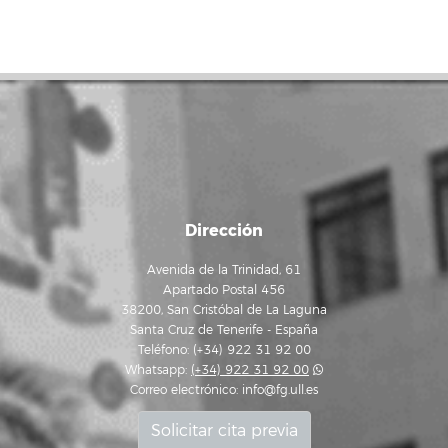
Dirección
Avenida de la Trinidad, 61
Apartado Postal 456
38200, San Cristóbal de La Laguna
Santa Cruz de Tenerife - España
Teléfono: (+34) 922 31 92 00
Whatsapp:
(+34) 922 31 92 00
Correo electrónico:
info@fg.ull.es
Solicitar cita previa