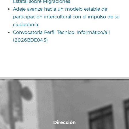
Estatal sobre Migraciones
Adeje avanza hacia un modelo estable de
participación intercultural con el impulso de su
ciudadanía
Convocatoria Perfil Técnico: Informático/a I
(2026BDE043)
Dirección