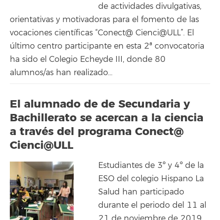
de actividades divulgativas,
orientativas y motivadoras para el fomento de las
vocaciones científicas “Conect@ Cienci@ULL”. El
último centro participante en esta 2ª convocatoria
ha sido el Colegio Echeyde III, donde 80
alumnos/as han realizado...
El alumnado de de Secundaria y
Bachillerato se acercan a la ciencia
a través del programa Conect@
Cienci@ULL
Estudiantes de 3º y 4º de la
ESO del colegio Hispano La
Salud han participado
durante el periodo del 11 al
21 de noviembre de 2019