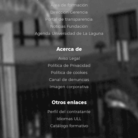
Área de formación
Dirección Gerencia
Portal de transparencia
Noticias Fundación
Agenda Universidad de La Laguna
Acerca de
Aviso Legal
Política de Privacidad
Política de cookies
Canal de denuncias
Imagen corporativa
Otros enlaces
Perfil del contratante
Idiomas ULL
Catálogo formativo