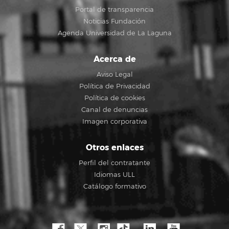
Portal de transparencia
Noticias Fundación
Agenda Universidad de La Laguna
Acerca de
Aviso Legal
Política de Privacidad
Política de cookies
Canal de denuncias
Imagen corporativa
Otros enlaces
Perfil del contratante
Idiomas ULL
Catálogo formativo