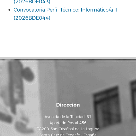
(2026BDE043)
Convocatoria Perfil Técnico: Informático/a II
(2026BDE044)
Dirección
Avenida de la Trinidad, 61
Apartado Postal 456
38200, San Cristóbal de La Laguna
Santa Cruz de Tenerife - España