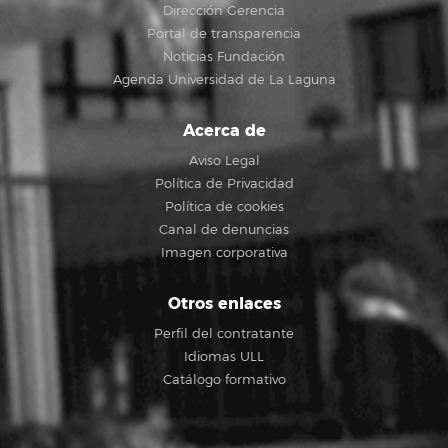
Dirección Gerencia
Portal de transparencia
Noticias Fundación
Agenda Universidad de La Laguna
Acerca de
Aviso Legal
Política de Privacidad
Política de cookies
Canal de denuncias
Imagen corporativa
Otros enlaces
Perfil del contratante
Idiomas ULL
Catálogo formativo