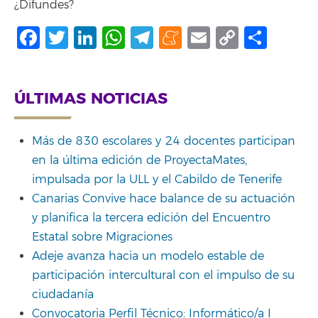
¿Difundes?
Facebook
Twitter
LinkedIn
WhatsApp
Telegram
Meneame
Email
Copy
Shar
Link
ÚLTIMAS NOTICIAS
Más de 830 escolares y 24 docentes participan
en la última edición de ProyectaMates,
impulsada por la ULL y el Cabildo de Tenerife
Canarias Convive hace balance de su actuación
y planifica la tercera edición del Encuentro
Estatal sobre Migraciones
Adeje avanza hacia un modelo estable de
participación intercultural con el impulso de su
ciudadanía
Convocatoria Perfil Técnico: Informático/a I