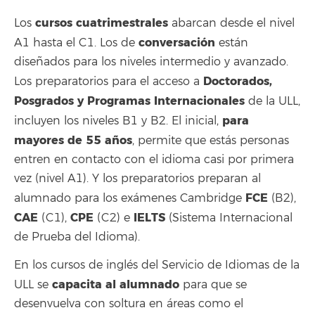
cursos cuatrimestrales
Los
abarcan desde el nivel
conversación
A1 hasta el C1. Los de
están
diseñados para los niveles intermedio y avanzado.
Doctorados,
Los preparatorios para el acceso a
Posgrados y Programas Internacionales
de la ULL,
para
incluyen los niveles B1 y B2. El inicial,
mayores de 55 años
, permite que estás personas
entren en contacto con el idioma casi por primera
vez (nivel A1). Y los preparatorios preparan al
FCE
alumnado para los exámenes Cambridge
(B2),
CAE
CPE
IELTS
(C1),
(C2) e
(Sistema Internacional
de Prueba del Idioma).
En los cursos de inglés del Servicio de Idiomas de la
capacita al alumnado
ULL se
para que se
desenvuelva con soltura en áreas como el