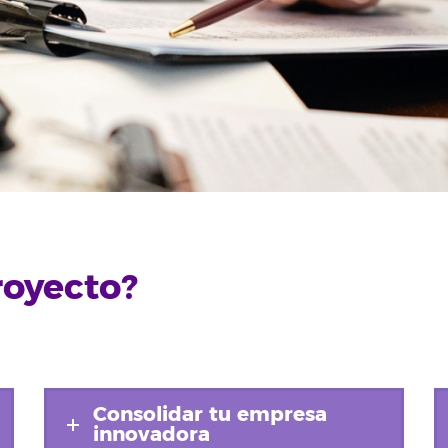
royecto?
Consolidar tu empresa
innovadora