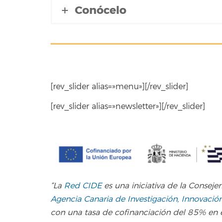
Conócelo
[rev_slider alias=»menu»][/rev_slider]
[rev_slider alias=»newsletter»][/rev_slider]
“La
Red CIDE
es una iniciativa de la Conseje
Agencia Canaria de Investigación, Innovació
con una tasa de cofinanciación del 85% en