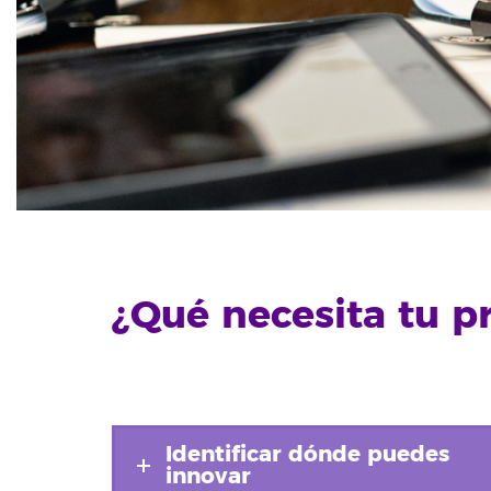
¿Qué necesita tu p
Identificar dónde puedes
innovar