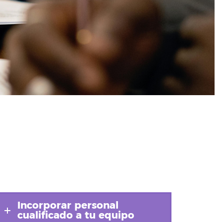
Incorporar personal
cualificado a tu equipo