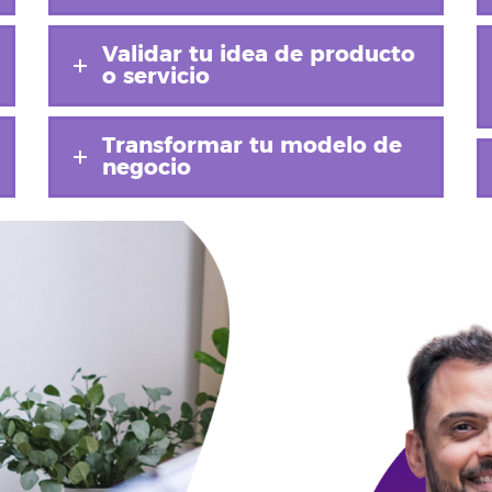
Validar tu idea de producto
o servicio
Transformar tu modelo de
negocio