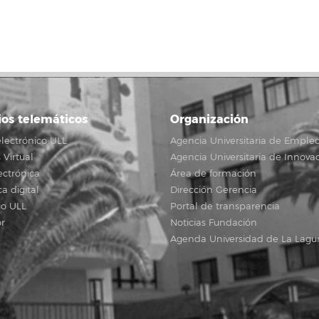
ios telemáticos
Organización
lectrónico ULL
Agencia Universitaria de Emple
Virtual
Agencia Universitaria de Innova
ectrónica
Área de formación
ca digital
Dirección Gerencia
io ULL
Portal de transparencia
r
Noticias Fundación
Agenda Universidad de La Lagu