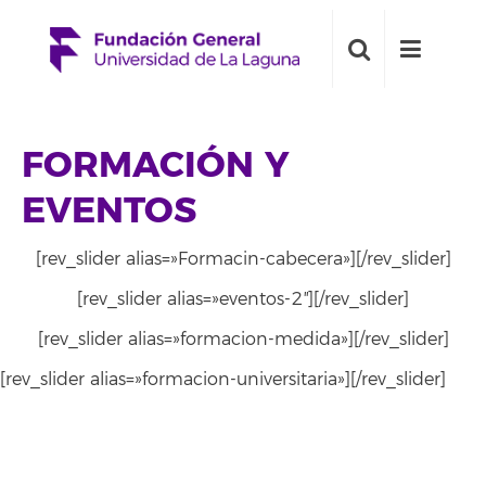
FORMACIÓN Y
EVENTOS
[rev_slider alias=»Formacin-cabecera»][/rev_slider]
[rev_slider alias=»eventos-2″][/rev_slider]
[rev_slider alias=»formacion-medida»][/rev_slider]
[rev_slider alias=»formacion-universitaria»][/rev_slider]