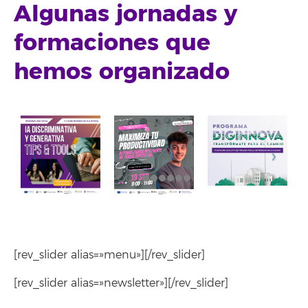
Algunas jornadas y
formaciones que
hemos organizado
[rev_slider alias=»menu»][/rev_slider]
[rev_slider alias=»newsletter»][/rev_slider]