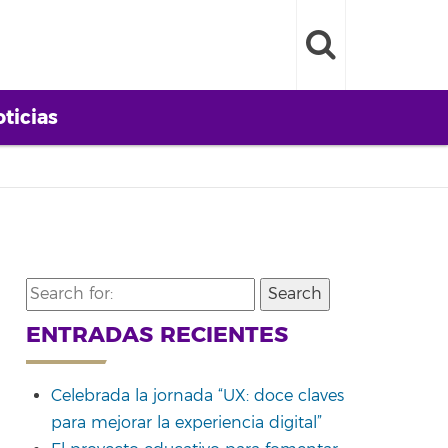
ticias
Search
for:
ENTRADAS RECIENTES
Celebrada la jornada “UX: doce claves
para mejorar la experiencia digital”