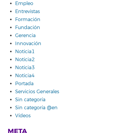
Empleo
Entrevistas
Formación
Fundación
Gerencia
Innovación
Noticia1
Noticia2
Noticia3
Noticia4
Portada
Servicios Generales
Sin categoría
Sin categoría @en
Vídeos
META