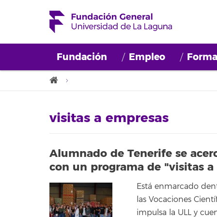
Fundación
Empleo
Forma
visitas a empresas
Alumnado de Tenerife se acerca
con un programa de "visitas a
Está enmarcado dent
las Vocaciones Científ
impulsa la ULL y cue