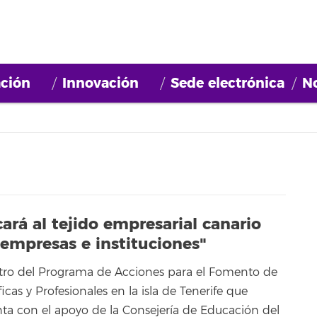
ción
Innovación
Sede electrónica
No
rá al tejido empresarial canario
 empresas e instituciones"
ro del Programa de Acciones para el Fomento de
icas y Profesionales en la isla de Tenerife que
nta con el apoyo de la Consejería de Educación del