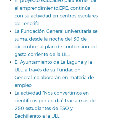
El proyecto educativo para fomentar
el emprendimiento,EPE, continúa
con su actividad en centros escolares
de Tenerife
La Fundación General universitaria se
suma, desde la noche del 30 de
diciembre, al plan de contención del
gasto corriente de la ULL
El Ayuntamiento de La Laguna y la
ULL, a través de su Fundación
General, colaborarán en materia de
empleo
La actividad “Nos convertimos en
científicos por un día” trae a más de
250 estudiantes de ESO y
Bachillerato a la ULL