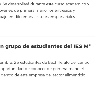
. Se desarrollará durante este curso académico y
jóvenes, de primera mano, los entresijos y
abajo en diferentes sectores empresariales.
 un grupo de estudiantes del IES Mª
iembre, 25 estudiantes de Bachillerato del centro
la oportunidad de conocer de primera mano el
a dentro de esta empresa del sector alimenticio