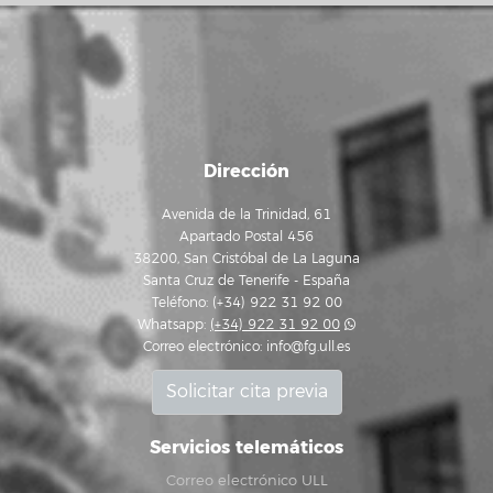
Dirección
Avenida de la Trinidad, 61
Apartado Postal 456
38200, San Cristóbal de La Laguna
Santa Cruz de Tenerife - España
Teléfono: (+34) 922 31 92 00
Whatsapp:
(+34) 922 31 92 00
Correo electrónico:
info@fg.ull.es
Solicitar cita previa
Servicios telemáticos
Correo electrónico ULL