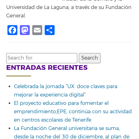
Universidad de La Laguna, a través de su Fundación
General.
Facebook
Mastodon
Email
Compartir
Search
for:
ENTRADAS RECIENTES
Celebrada la jornada “UX: doce claves para
mejorar la experiencia digital”
El proyecto educativo para fomentar el
emprendimiento,EPE, continúa con su actividad
en centros escolares de Tenerife
La Fundación General universitaria se suma,
desde la noche del 30 de diciembre, al plan de