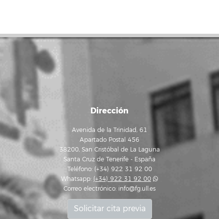
Dirección
Avenida de la Trinidad, 61
Apartado Postal 456
38200, San Cristóbal de La Laguna
Santa Cruz de Tenerife - España
Teléfono: (+34) 922 31 92 00
Whatsapp:
(+34) 922 31 92 00
Correo electrónico:
info@fg.ull.es
Solicitar cita previa