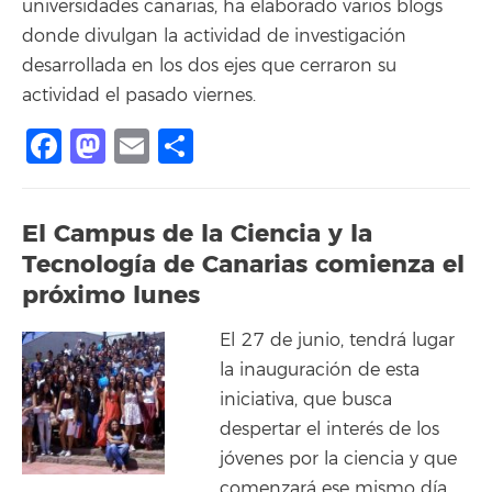
universidades canarias, ha elaborado varios blogs
donde divulgan la actividad de investigación
desarrollada en los dos ejes que cerraron su
actividad el pasado viernes.
Facebook
Mastodon
Email
Compartir
El Campus de la Ciencia y la
Tecnología de Canarias comienza el
próximo lunes
El 27 de junio, tendrá lugar
la inauguración de esta
iniciativa, que busca
despertar el interés de los
jóvenes por la ciencia y que
comenzará ese mismo día