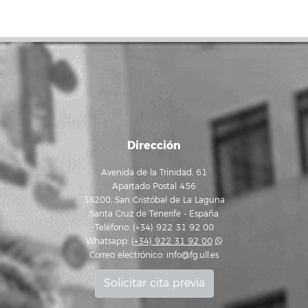
Dirección
Avenida de la Trinidad, 61
Apartado Postal 456
38200, San Cristóbal de La Laguna
Santa Cruz de Tenerife - España
Teléfono: (+34) 922 31 92 00
Whatsapp:
(+34) 922 31 92 00
Correo electrónico:
info@fg.ull.es
Solicitar cita previa