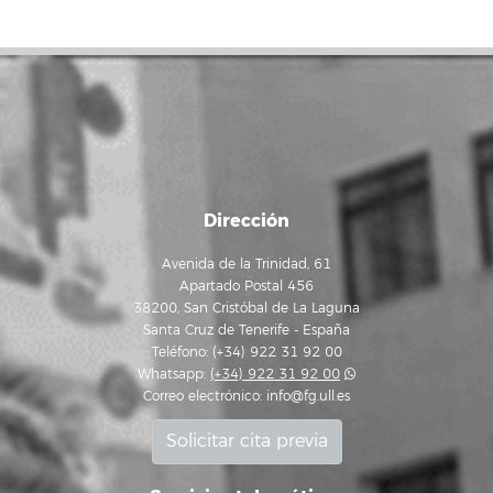
Dirección
Avenida de la Trinidad, 61
Apartado Postal 456
38200, San Cristóbal de La Laguna
Santa Cruz de Tenerife - España
Teléfono: (+34) 922 31 92 00
Whatsapp:
(+34) 922 31 92 00
Correo electrónico:
info@fg.ull.es
Solicitar cita previa