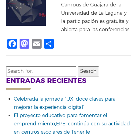
Campus de Guajara de la
Universidad de La Laguna y
la participación es gratuita y
abierta para las conferencias.
Facebook
Mastodon
Email
Compartir
Search
for:
ENTRADAS RECIENTES
Celebrada la jornada “UX: doce claves para
mejorar la experiencia digital”
El proyecto educativo para fomentar el
emprendimiento,EPE, continúa con su actividad
en centros escolares de Tenerife