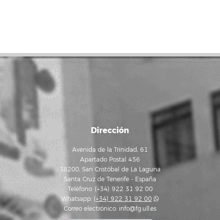
Dirección
Avenida de la Trinidad, 61
Apartado Postal 456
38200, San Cristóbal de La Laguna
Santa Cruz de Tenerife - España
Teléfono: (+34) 922 31 92 00
Whatsapp:
(+34) 922 31 92 00
Correo electrónico:
info@fg.ull.es