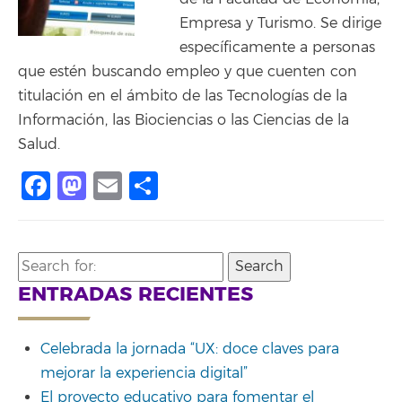
Empresa y Turismo. Se dirige
específicamente a personas
que estén buscando empleo y que cuenten con
titulación en el ámbito de las Tecnologías de la
Información, las Biociencias o las Ciencias de la
Salud.
Facebook
Mastodon
Email
Compartir
Search
for:
ENTRADAS RECIENTES
Celebrada la jornada “UX: doce claves para
mejorar la experiencia digital”
El proyecto educativo para fomentar el