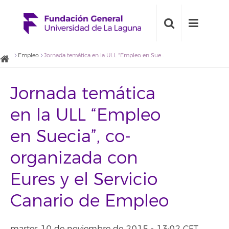
Empleo
Jornada temática en la ULL “Empleo en Suecia”, co-organizada con Eures y el Servicio Canario de Empleo
Jornada temática
en la ULL “Empleo
en Suecia”, co-
organizada con
Eures y el Servicio
Canario de Empleo