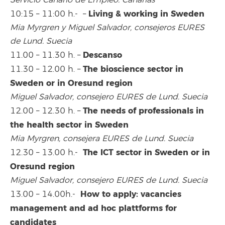
Living & working in Sweden
10:15 – 11:00 h.- –
Mia Myrgren y Miguel Salvador, consejeros EURES
de Lund.
Suecia
Descanso
11.00 – 11.30 h. –
The bioscience sector in
11.30 – 12.00 h. –
Sweden or in Oresund region
Miguel Salvador, consejero EURES de Lund.
Suecia
The needs of professionals in
12.00 – 12.30 h. –
the health sector in Sweden
Mia Myrgren, consejera EURES de Lund.
Suecia
The ICT sector in Sweden or in
12.30 – 13.00 h.-
Oresund region
Miguel Salvador, consejero EURES de Lund.
Suecia
How to apply: vacancies
13.00 – 14.00h.-
management and ad hoc plattforms for
candidates