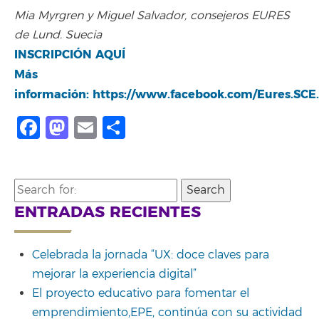
Mia Myrgren y Miguel Salvador, consejeros EURES
de Lund. Suecia
INSCRIPCIÓN AQUÍ
Más
información: https://www.facebook.com/Eures.SCE
Facebook
Mastodon
Email
Compartir
Search
for:
ENTRADAS RECIENTES
Celebrada la jornada “UX: doce claves para
mejorar la experiencia digital”
El proyecto educativo para fomentar el
emprendimiento,EPE, continúa con su actividad