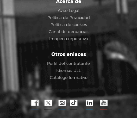
Acerca de
Aviso Legal
Política de Privacidad
Política de cookies
Canal de denuncias
Imagen corporativa
Otros enlaces
Perfil del contratante
Idiomas ULL
Catálogo formativo