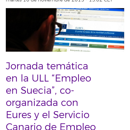
martes 10 de noviembre de 2015 - 13:02 CET
Jornada temática
en la ULL “Empleo
en Suecia”, co-
organizada con
Eures y el Servicio
Canario de Empleo