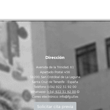
Dirección
Avenida de la Trinidad, 61
Apartado Postal 456
38200, San Cristóbal de La Laguna
Santa Cruz de Tenerife - España
Teléfono: (+34) 922 31 92 00
Whatsapp:
(+34) 922 31 92 00
Correo electrónico:
info@fg.ull.es
Solicitar cita previa