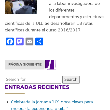
a la labor investigadora de
los diferentes
departamentos y estructuras
científicas de la ULL. Se desarrollarán 18 rutas
científicas durante el curso 2016/2017.
Facebook
Mastodon
Email
Share
PÁGINA SIGUIENTE
Search
for:
ENTRADAS RECIENTES
Celebrada la jornada “UX: doce claves para
mejorar la experiencia digital”