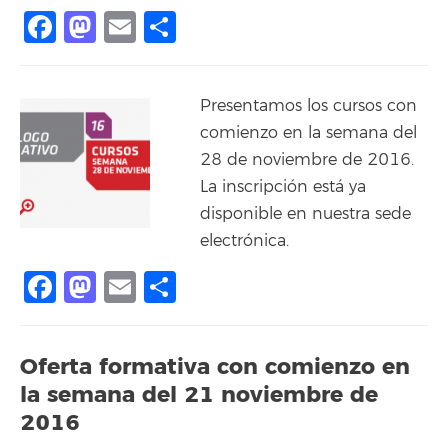
Facebook
Mastodon
Email
Share
Presentamos los cursos con
comienzo en la semana del
28 de noviembre de 2016.
La inscripción está ya
disponible en nuestra sede
electrónica.
Facebook
Mastodon
Email
Share
Oferta formativa con comienzo en
la semana del 21 noviembre de
2016