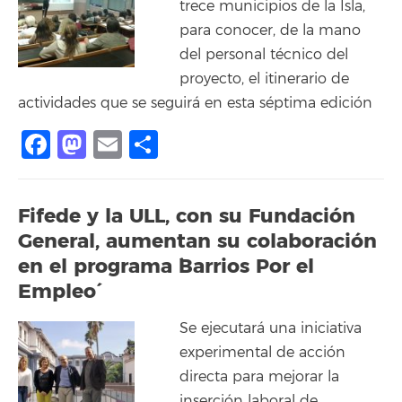
trece municipios de la Isla,
para conocer, de la mano
del personal técnico del
proyecto, el itinerario de
actividades que se seguirá en esta séptima edición
Facebook
Mastodon
Email
Share
Fifede y la ULL, con su Fundación
General, aumentan su colaboración
en el programa `Barrios Por el
Empleo´
Se ejecutará una iniciativa
experimental de acción
directa para mejorar la
inserción laboral de