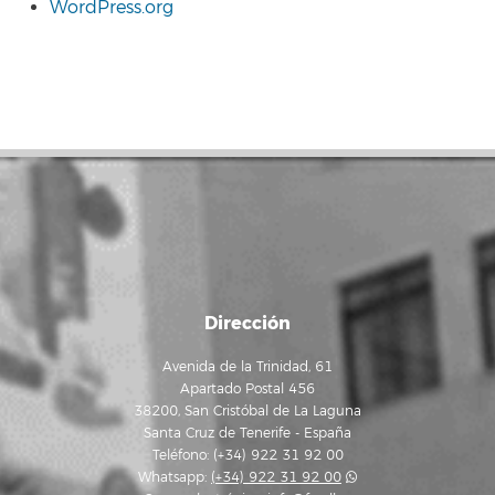
WordPress.org
Dirección
Avenida de la Trinidad, 61
Apartado Postal 456
38200, San Cristóbal de La Laguna
Santa Cruz de Tenerife - España
Teléfono: (+34) 922 31 92 00
Whatsapp:
(+34) 922 31 92 00