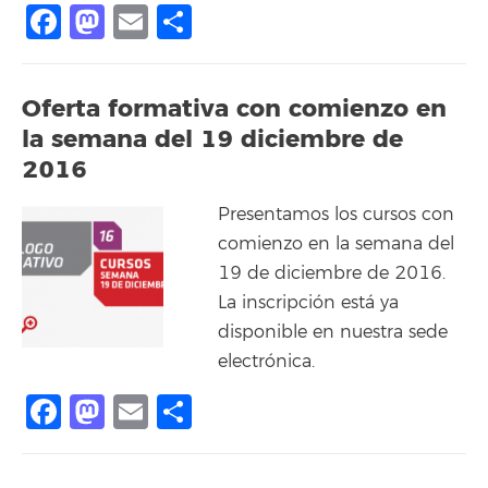
Facebook
Mastodon
Email
Share
Oferta formativa con comienzo en
la semana del 19 diciembre de
2016
Presentamos los cursos con
comienzo en la semana del
19 de diciembre de 2016.
La inscripción está ya
disponible en nuestra sede
electrónica.
Facebook
Mastodon
Email
Share