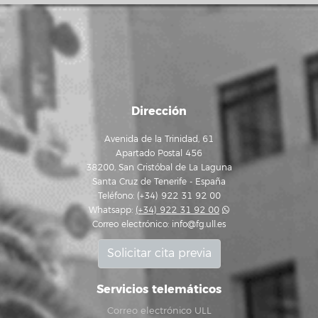
Dirección
Avenida de la Trinidad, 61
Apartado Postal 456
38200, San Cristóbal de La Laguna
Santa Cruz de Tenerife - España
Teléfono: (+34) 922 31 92 00
Whatsapp:
(+34) 922 31 92 00
Correo electrónico:
info@fg.ull.es
Solicitar cita previa
Servicios telemáticos
Correo electrónico ULL