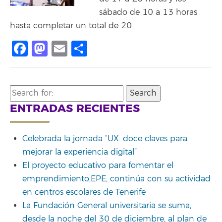
sábado de 10 a 13 horas
hasta completar un total de 20.
Facebook
Mastodon
Email
Compartir
Search
for:
ENTRADAS RECIENTES
Celebrada la jornada “UX: doce claves para
mejorar la experiencia digital”
El proyecto educativo para fomentar el
emprendimiento,EPE, continúa con su actividad
en centros escolares de Tenerife
La Fundación General universitaria se suma,
desde la noche del 30 de diciembre, al plan de