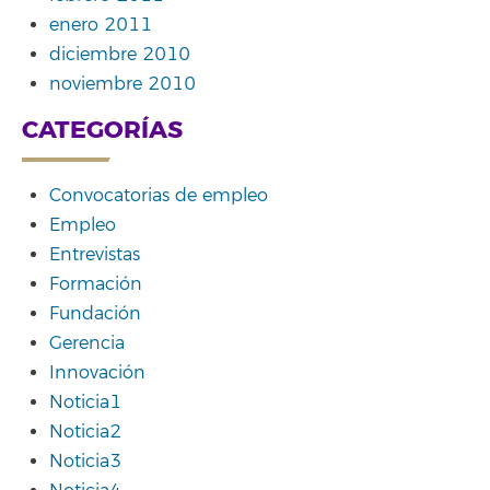
enero 2011
diciembre 2010
noviembre 2010
CATEGORÍAS
Convocatorias de empleo
Empleo
Entrevistas
Formación
Fundación
Gerencia
Innovación
Noticia1
Noticia2
Noticia3