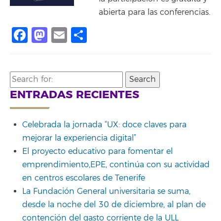
abierta para las conferencias.
Facebook
Mastodon
Email
Share
Search
for:
ENTRADAS RECIENTES
Celebrada la jornada “UX: doce claves para
mejorar la experiencia digital”
El proyecto educativo para fomentar el
emprendimiento,EPE, continúa con su actividad
en centros escolares de Tenerife
La Fundación General universitaria se suma,
desde la noche del 30 de diciembre, al plan de
contención del gasto corriente de la ULL