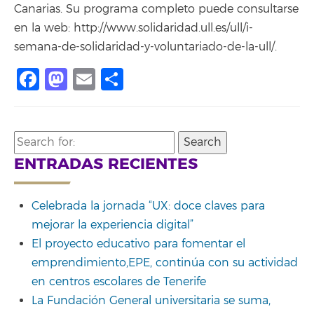
Canarias. Su programa completo puede consultarse
en la web: http://www.solidaridad.ull.es/ull/i-
semana-de-solidaridad-y-voluntariado-de-la-ull/.
Facebook
Mastodon
Email
Compartir
Search
for:
ENTRADAS RECIENTES
Celebrada la jornada “UX: doce claves para
mejorar la experiencia digital”
El proyecto educativo para fomentar el
emprendimiento,EPE, continúa con su actividad
en centros escolares de Tenerife
La Fundación General universitaria se suma,