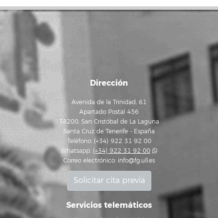
Dirección
Avenida de la Trinidad, 61
Apartado Postal 456
38200, San Cristóbal de La Laguna
Santa Cruz de Tenerife - España
Teléfono: (+34) 922 31 92 00
Whatsapp:
(+34) 922 31 92 00
Correo electrónico:
info@fg.ull.es
Solicitar cita previa
Servicios telemáticos