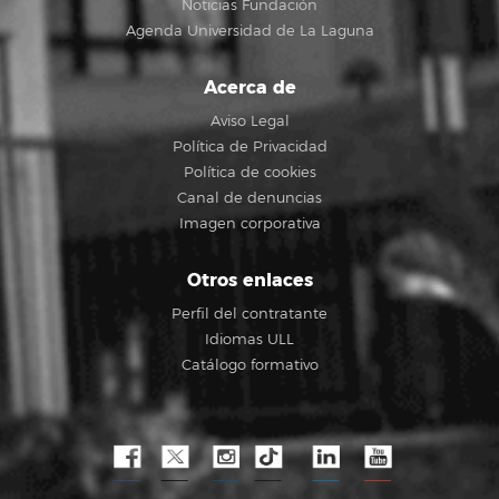
Noticias Fundación
Agenda Universidad de La Laguna
Acerca de
Aviso Legal
Política de Privacidad
Política de cookies
Canal de denuncias
Imagen corporativa
Otros enlaces
Perfil del contratante
Idiomas ULL
Catálogo formativo