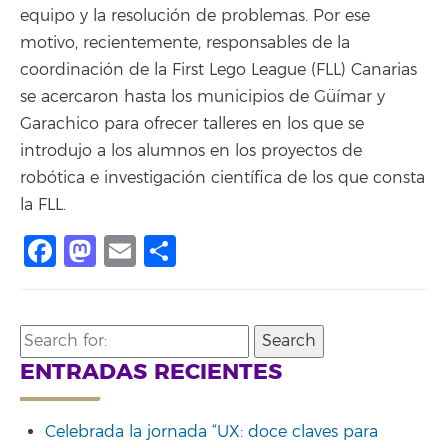
equipo y la resolución de problemas. Por ese
motivo, recientemente, responsables de la
coordinación de la First Lego League (FLL) Canarias
se acercaron hasta los municipios de Güímar y
Garachico para ofrecer talleres en los que se
introdujo a los alumnos en los proyectos de
robótica e investigación científica de los que consta
la FLL.
Facebook
Mastodon
Email
Compartir
Search
for:
ENTRADAS RECIENTES
Celebrada la jornada “UX: doce claves para