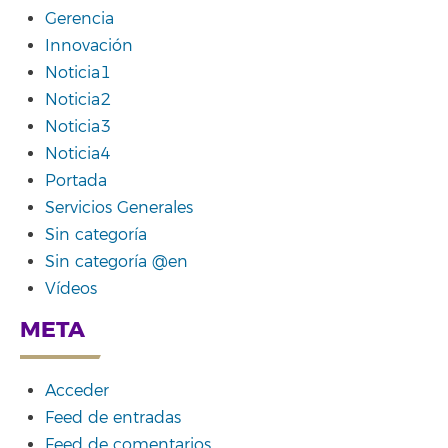
Gerencia
Innovación
Noticia1
Noticia2
Noticia3
Noticia4
Portada
Servicios Generales
Sin categoría
Sin categoría @en
Vídeos
META
Acceder
Feed de entradas
Feed de comentarios