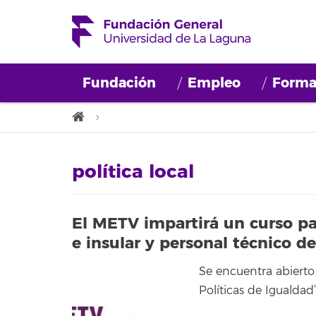
Fundación
Empleo
Forma
política local
El METV impartirá un curso par
e insular y personal técnico de
Se encuentra abierto 
Políticas de Igualdad