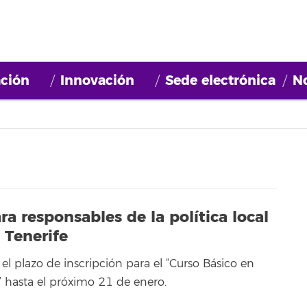
ción
Innovación
Sede electrónica
No
a responsables de la política local
 Tenerife
el plazo de inscripción para el “Curso Básico en
” hasta el próximo 21 de enero.