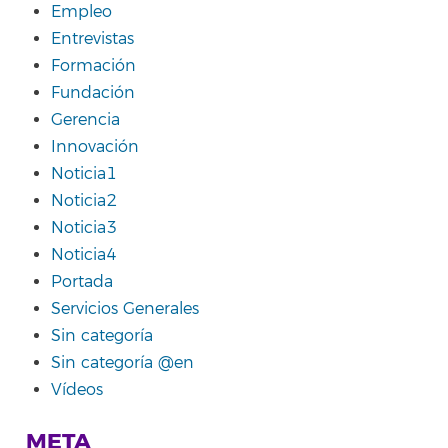
Empleo
Entrevistas
Formación
Fundación
Gerencia
Innovación
Noticia1
Noticia2
Noticia3
Noticia4
Portada
Servicios Generales
Sin categoría
Sin categoría @en
Vídeos
META