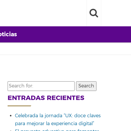
ticias
Search
for:
ENTRADAS RECIENTES
Celebrada la jornada “UX: doce claves
para mejorar la experiencia digital”