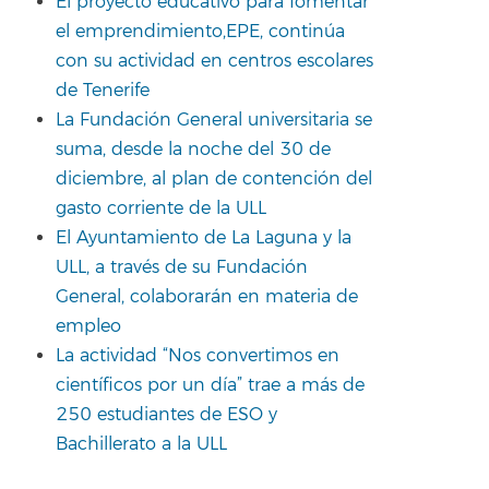
El proyecto educativo para fomentar
el emprendimiento,EPE, continúa
con su actividad en centros escolares
de Tenerife
La Fundación General universitaria se
suma, desde la noche del 30 de
diciembre, al plan de contención del
gasto corriente de la ULL
El Ayuntamiento de La Laguna y la
ULL, a través de su Fundación
General, colaborarán en materia de
empleo
La actividad “Nos convertimos en
científicos por un día” trae a más de
250 estudiantes de ESO y
Bachillerato a la ULL