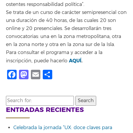
ostentes responsabilidad política”.
Se trata de un curso de carácter semipresencial con
una duración de 40 horas, de las cuales 20 son
online y 20 presenciales. Se desarrollarán tres
convocatorias: una en la zona metropolitana, otra
en la zona norte y otra en la zona sur de la Isla.
Para consultar el programa y acceder a la
AQUÍ
.
inscripción, puede hacerlo
Facebook
Mastodon
Email
Compartir
Search
for:
ENTRADAS RECIENTES
Celebrada la jornada “UX: doce claves para