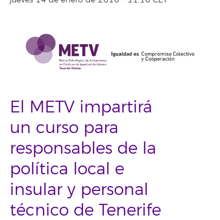
jueves 14 de enero de 2016 - 11:16 CET
El METV impartirá
un curso para
responsables de la
política local e
insular y personal
técnico de Tenerife