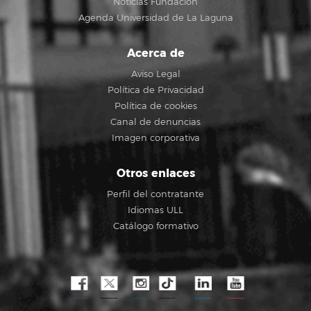
Noticias Fundación
Agenda Universidad de La Laguna
Acerca de
Aviso Legal
Política de Privacidad
Política de cookies
Canal de denuncias
Imagen corporativa
Otros enlaces
Perfil del contratante
Idiomas ULL
Catálogo formativo