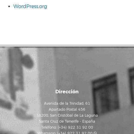
WordPress.org
Dirección
Avenida de la Trinidad, 61
Apartado Postal 456
38200, San Cristóbal de La Laguna
Santa Cruz de Tenerife - España
Teléfono: (+34) 922 31 92 00
Whatsapp:
(+34) 922 31 92 00