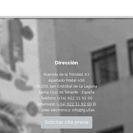
Dirección
Avenida de la Trinidad, 61
Apartado Postal 456
38200, San Cristóbal de La Laguna
Santa Cruz de Tenerife - España
Teléfono: (+34) 922 31 92 00
Whatsapp:
(+34) 922 31 92 00
Correo electrónico:
info@fg.ull.es
Solicitar cita previa