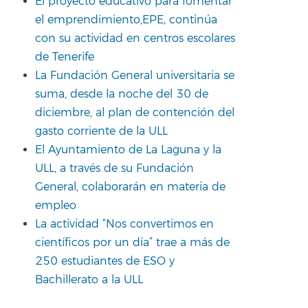
El proyecto educativo para fomentar
el emprendimiento,EPE, continúa
con su actividad en centros escolares
de Tenerife
La Fundación General universitaria se
suma, desde la noche del 30 de
diciembre, al plan de contención del
gasto corriente de la ULL
El Ayuntamiento de La Laguna y la
ULL, a través de su Fundación
General, colaborarán en materia de
empleo
La actividad “Nos convertimos en
científicos por un día” trae a más de
250 estudiantes de ESO y
Bachillerato a la ULL