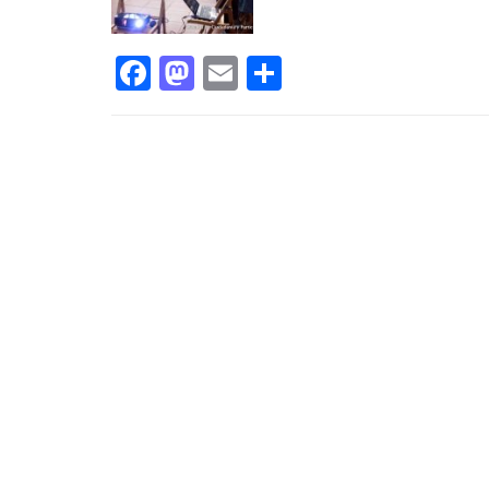
Facebook
Mastodon
Email
Compartir