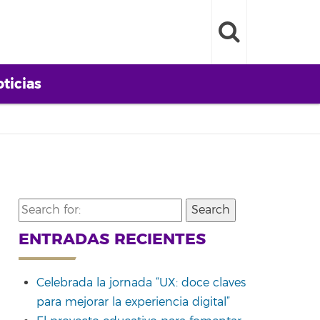
ticias
Search
for:
ENTRADAS RECIENTES
Celebrada la jornada “UX: doce claves
para mejorar la experiencia digital”