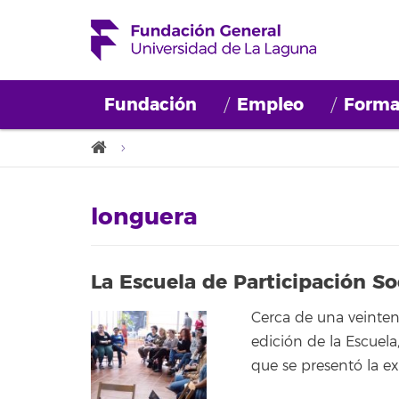
Fundación
Empleo
Forma
longuera
La Escuela de Participación So
Cerca de una veintena
edición de la Escuela
que se presentó la ex