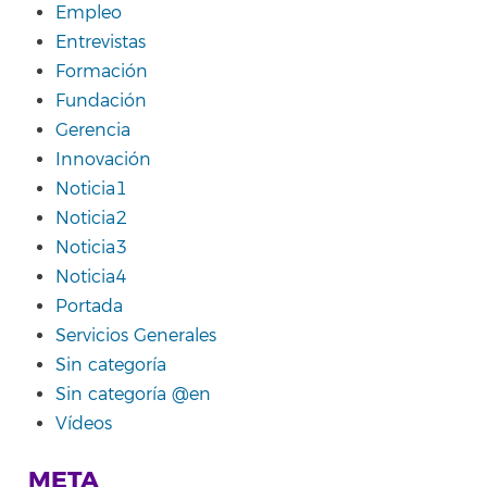
Empleo
Entrevistas
Formación
Fundación
Gerencia
Innovación
Noticia1
Noticia2
Noticia3
Noticia4
Portada
Servicios Generales
Sin categoría
Sin categoría @en
Vídeos
META