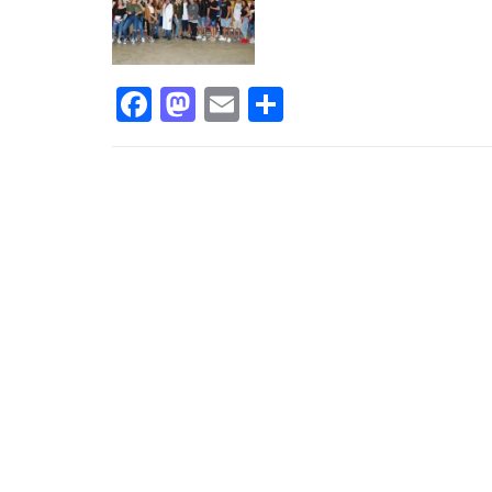
Facebook
Mastodon
Email
Compartir