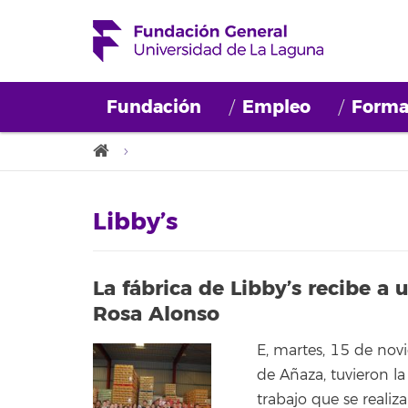
Fundación
Empleo
Forma
Libby’s
La fábrica de Libby’s recibe a
Rosa Alonso
E, martes, 15 de nov
de Añaza, tuvieron 
trabajo que se realiz