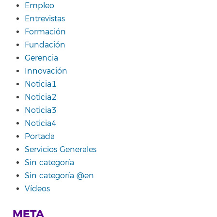
Empleo
Entrevistas
Formación
Fundación
Gerencia
Innovación
Noticia1
Noticia2
Noticia3
Noticia4
Portada
Servicios Generales
Sin categoría
Sin categoría @en
Vídeos
META