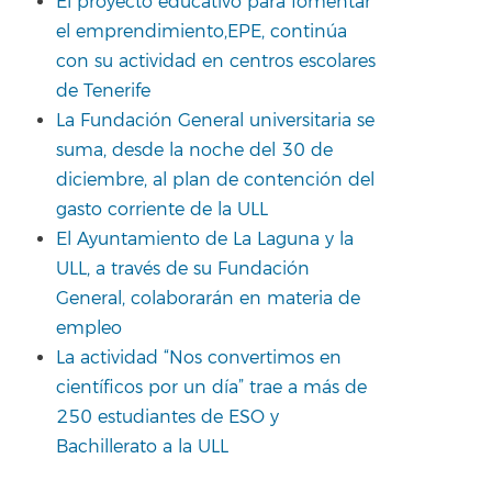
El proyecto educativo para fomentar
el emprendimiento,EPE, continúa
con su actividad en centros escolares
de Tenerife
La Fundación General universitaria se
suma, desde la noche del 30 de
diciembre, al plan de contención del
gasto corriente de la ULL
El Ayuntamiento de La Laguna y la
ULL, a través de su Fundación
General, colaborarán en materia de
empleo
La actividad “Nos convertimos en
científicos por un día” trae a más de
250 estudiantes de ESO y
Bachillerato a la ULL