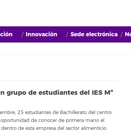
ción
Innovación
Sede electrónica
No
 un grupo de estudiantes del IES Mª
iembre, 25 estudiantes de Bachillerato del centro
la oportunidad de conocer de primera mano el
a dentro de esta empresa del sector alimenticio