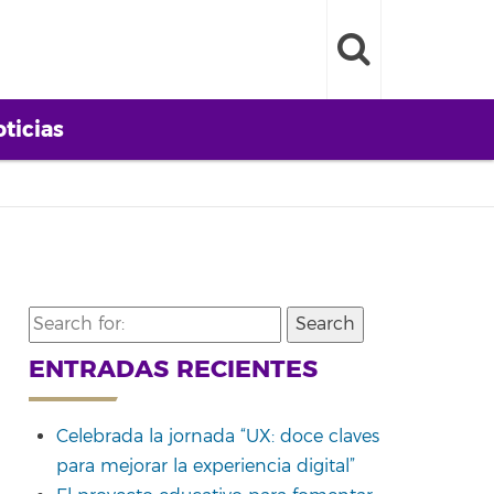
ticias
Search
for:
ENTRADAS RECIENTES
Celebrada la jornada “UX: doce claves
para mejorar la experiencia digital”