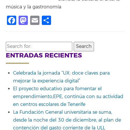
música y la gastronomía
Facebook
Mastodon
Email
Share
Search
for:
ENTRADAS RECIENTES
Celebrada la jornada “UX: doce claves para
mejorar la experiencia digital”
El proyecto educativo para fomentar el
emprendimiento,EPE, continúa con su actividad
en centros escolares de Tenerife
La Fundación General universitaria se suma,
desde la noche del 30 de diciembre, al plan de
contención del gasto corriente de la ULL