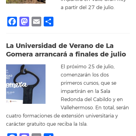
a partir del 27 de julio.
Facebook
Mastodon
Email
Compartir
La Universidad de Verano de La
Gomera arrancará a finales de julio
El próximo 25 de julio,
comenzarán los dos
primeros cursos, que se
impartirán en la Sala
Redonda del Cabildo y en
Vallehermoso. En total, serán
cuatro formaciones de extensión universitaria y
carácter gratuito que reciba la Isla.