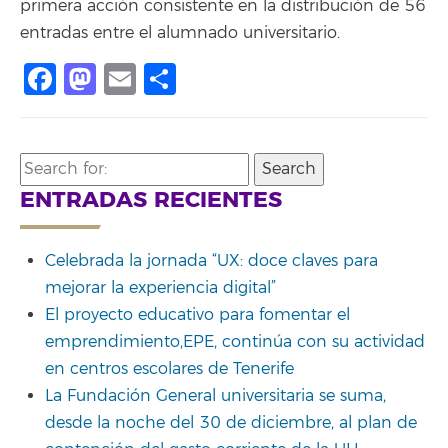
primera acción consistente en la distribución de 56
entradas entre el alumnado universitario.
Facebook
Mastodon
Email
Compartir
Search
for:
ENTRADAS RECIENTES
Celebrada la jornada “UX: doce claves para
mejorar la experiencia digital”
El proyecto educativo para fomentar el
emprendimiento,EPE, continúa con su actividad
en centros escolares de Tenerife
La Fundación General universitaria se suma,
desde la noche del 30 de diciembre, al plan de