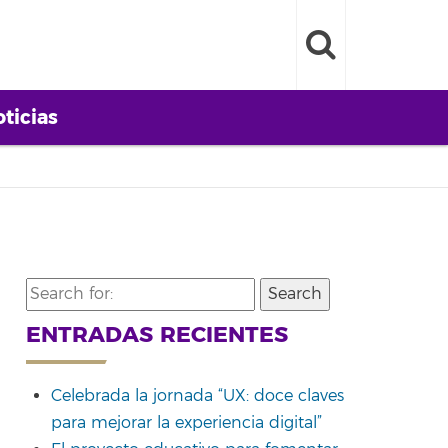
ticias
Search
for:
ENTRADAS RECIENTES
Celebrada la jornada “UX: doce claves
para mejorar la experiencia digital”