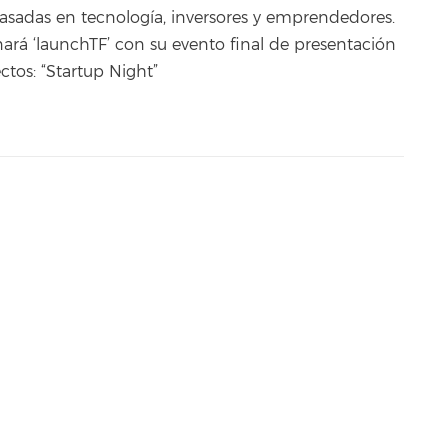
sadas en tecnología, inversores y emprendedores.
nará ‘launchTF’ con su evento final de presentación
ctos: “Startup Night”