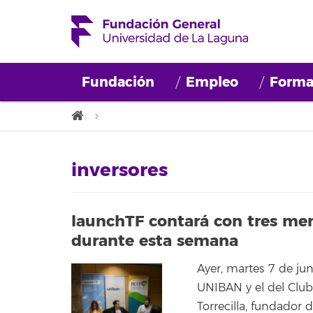
Fundación
Empleo
Forma
inversores
launchTF contará con tres men
durante esta semana
Ayer, martes 7 de jun
UNIBAN y el del Club
Torrecilla, fundador