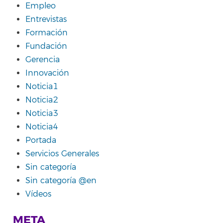
Empleo
Entrevistas
Formación
Fundación
Gerencia
Innovación
Noticia1
Noticia2
Noticia3
Noticia4
Portada
Servicios Generales
Sin categoría
Sin categoría @en
Vídeos
META