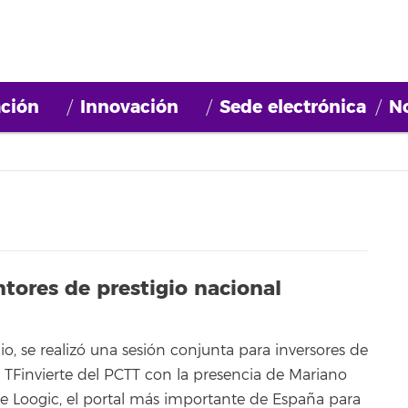
ción
Innovación
Sede electrónica
No
tores de prestigio nacional
io, se realizó una sesión conjunta para inversores de
 TFinvierte del PCTT con la presencia de Mariano
 de Loogic, el portal más importante de España para