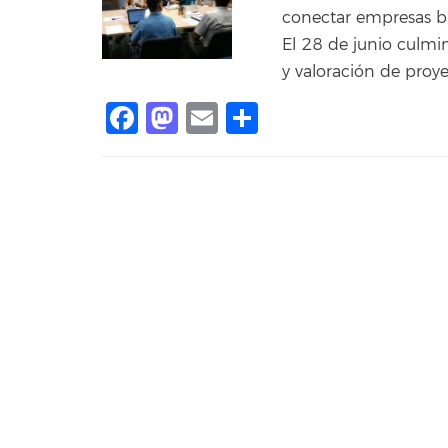
conectar empresas ba
El 28 de junio culmi
y valoración de proye
Facebook
Mastodon
Email
Compartir