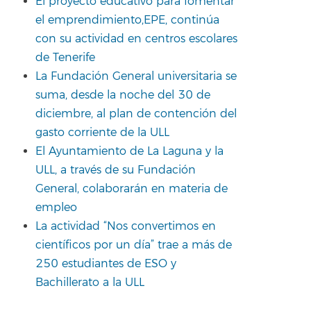
El proyecto educativo para fomentar
el emprendimiento,EPE, continúa
con su actividad en centros escolares
de Tenerife
La Fundación General universitaria se
suma, desde la noche del 30 de
diciembre, al plan de contención del
gasto corriente de la ULL
El Ayuntamiento de La Laguna y la
ULL, a través de su Fundación
General, colaborarán en materia de
empleo
La actividad “Nos convertimos en
científicos por un día” trae a más de
250 estudiantes de ESO y
Bachillerato a la ULL