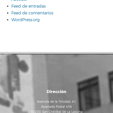
Feed de entradas
Feed de comentarios
WordPress.org
Dirección
Avenida de la Trinidad, 61
Apartado Postal 456
38200, San Cristóbal de La Laguna