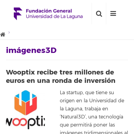
imágenes3D
Wooptix recibe tres millones de
euros en una ronda de inversión
La startup, que tiene su
origen en la Universidad de
la Laguna, trabaja en
‘Natural3D’, una tecnología
que permitirá poner las
imágenes tridimensionales al