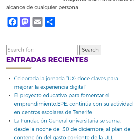
alcance de cualquier persona
Facebook
Mastodon
Email
Compartir
Search
for:
ENTRADAS RECIENTES
Celebrada la jornada “UX: doce claves para
mejorar la experiencia digital”
El proyecto educativo para fomentar el
emprendimiento,EPE, continúa con su actividad
en centros escolares de Tenerife
La Fundación General universitaria se suma,
desde la noche del 30 de diciembre, al plan de
contención del gasto corriente de la ULL