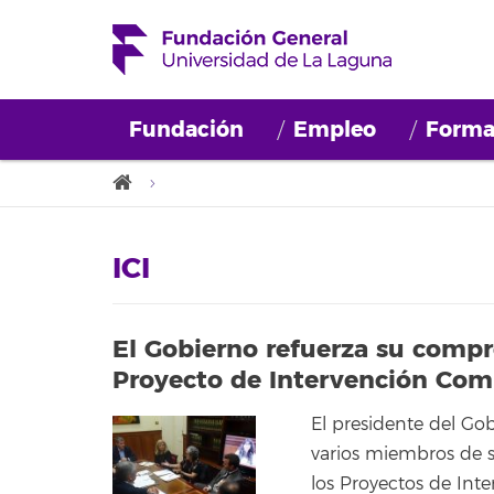
Fundación
Empleo
Forma
ICI
El Gobierno refuerza su compro
Proyecto de Intervención Comu
El presidente del Gob
varios miembros de s
los Proyectos de Inte