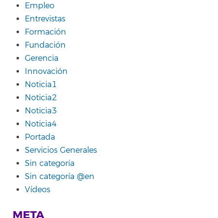
Empleo
Entrevistas
Formación
Fundación
Gerencia
Innovación
Noticia1
Noticia2
Noticia3
Noticia4
Portada
Servicios Generales
Sin categoría
Sin categoría @en
Vídeos
META