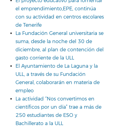
El proyecto educativo para fomentar
el emprendimiento,EPE, continúa
con su actividad en centros escolares
de Tenerife
La Fundación General universitaria se
suma, desde la noche del 30 de
diciembre, al plan de contención del
gasto corriente de la ULL
El Ayuntamiento de La Laguna y la
ULL, a través de su Fundación
General, colaborarán en materia de
empleo
La actividad “Nos convertimos en
científicos por un día” trae a más de
250 estudiantes de ESO y
Bachillerato a la ULL