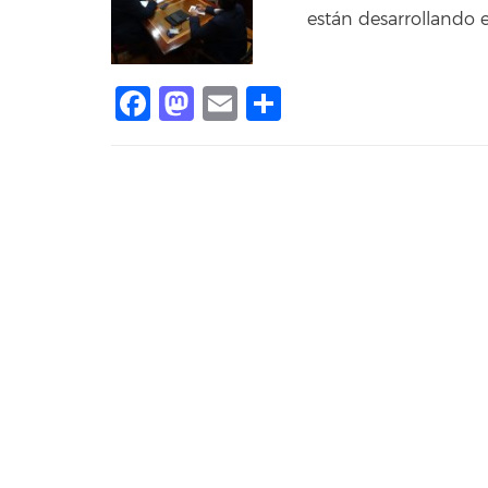
están desarrollando 
Facebook
Mastodon
Email
Share