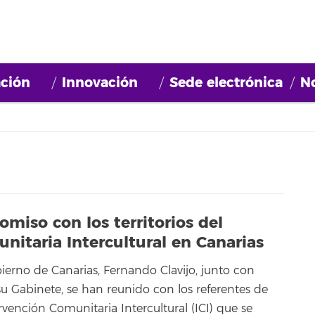
ción
Innovación
Sede electrónica
No
miso con los territorios del
nitaria Intercultural en Canarias
ierno de Canarias, Fernando Clavijo, junto con
u Gabinete, se han reunido con los referentes de
rvención Comunitaria Intercultural (ICI) que se