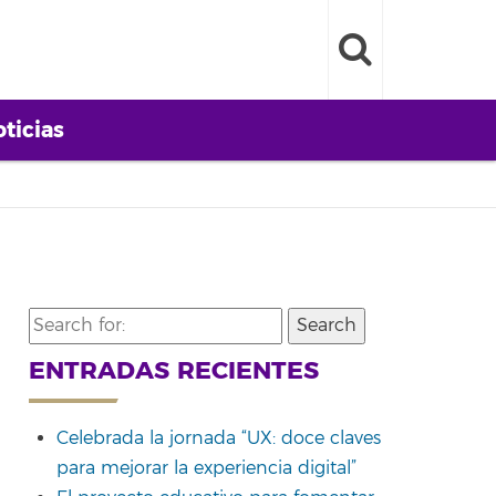
ticias
Search
for:
ENTRADAS RECIENTES
Celebrada la jornada “UX: doce claves
para mejorar la experiencia digital”