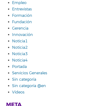
Empleo
Entrevistas
Formación
Fundación
Gerencia
Innovación
Noticia1
Noticia2
Noticia3
Noticia4
Portada
Servicios Generales
Sin categoría
Sin categoría @en
Vídeos
META