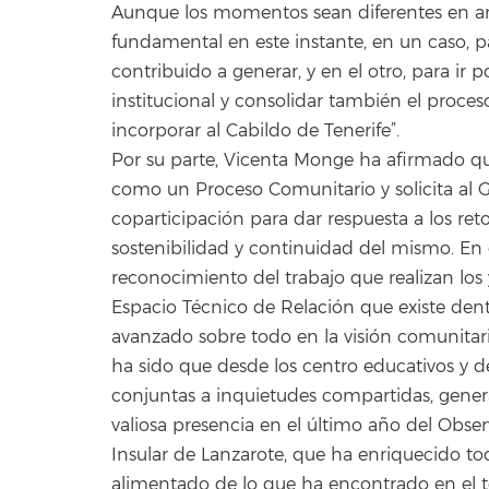
Aunque los momentos sean diferentes en am
fundamental en este instante, en un caso, p
contribuido a generar, y en el otro, para ir
institucional y consolidar también el pro
incorporar al Cabildo de Tenerife”.
Por su parte, Vicenta Monge ha afirmado que
como un Proceso Comunitario y solicita al G
coparticipación para dar respuesta a los reto
sostenibilidad y continuidad del mismo. En 
reconocimiento del trabajo que realizan los 
Espacio Técnico de Relación que existe dentr
avanzado sobre todo en la visión comunitari
ha sido que desde los centro educativos y de
conjuntas a inquietudes compartidas, genera
valiosa presencia en el último año del Obser
Insular de Lanzarote, que ha enriquecido todo
alimentado de lo que ha encontrado en el t