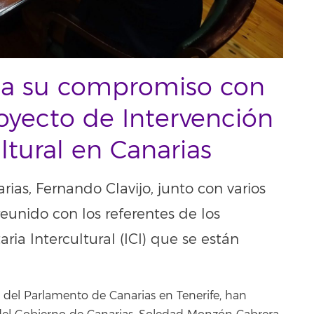
rza su compromiso con
Proyecto de Intervención
ltural en Canarias
ias, Fernando Clavijo, junto con varios
unido con los referentes de los
ia Intercultural (ICI) que se están
e del Parlamento de Canarias en Tenerife, han