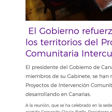
El Gobierno refue
los territorios del 
Comunitaria Intercu
El presidente del Gobierno de Canar
miembros de su Gabinete, se han re
Proyectos de Intervención Comunitar
desarrollando en Canarias.
A la reunión, que se ha celebrado en la sed