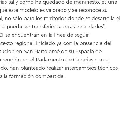
rías tal y como ha quedado de manifiesto, es una
 que este modelo es valorado y se reconoce su
 no sólo para los territorios donde se desarrolla el
 pueda ser transferido a otras localidades”.
I se encuentran en la línea de seguir
exto regional, iniciado ya con la presencia del
itución en San Bartolomé de su Espacio de
a reunión en el Parlamento de Canarias con el
do, han planteado realizar intercambios técnicos
s la formación compartida.