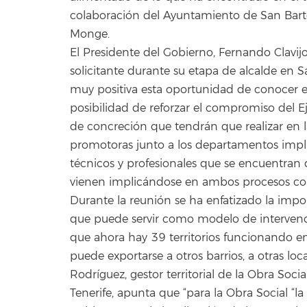
colaboración del Ayuntamiento de San Bart
Monge.
El Presidente del Gobierno, Fernando Clavij
solicitante durante su etapa de alcalde en 
muy positiva esta oportunidad de conocer el
posibilidad de reforzar el compromiso del Ej
de concreción que tendrán que realizar en 
promotoras junto a los departamentos impl
técnicos y profesionales que se encuentran d
vienen implicándose en ambos procesos com
Durante la reunión se ha enfatizado la import
que puede servir como modelo de intervenc
que ahora hay 39 territorios funcionando en
puede exportarse a otros barrios, a otras loca
Rodríguez, gestor territorial de la Obra Socia
Tenerife, apunta que “para la Obra Social “la