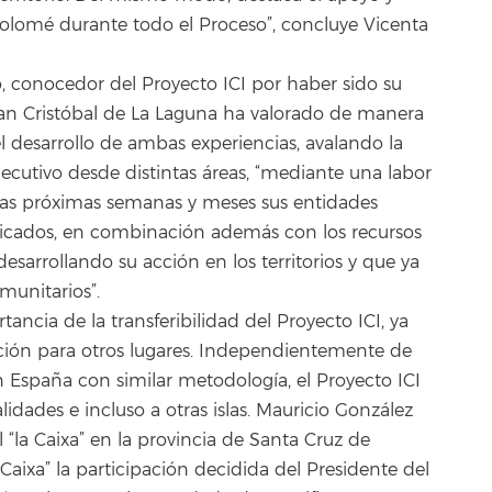
olomé durante todo el Proceso”, concluye Vicenta
o, conocedor del Proyecto ICI por haber sido su
San Cristóbal de La Laguna ha valorado de manera
 desarrollo de ambas experiencias, avalando la
ecutivo desde distintas áreas, “mediante una labor
las próximas semanas y meses sus entidades
icados, en combinación además con los recursos
esarrollando su acción en los territorios y que ya
unitarios”.
ancia de la transferibilidad del Proyecto ICI, ya
ión para otros lugares. Independientemente de
 España con similar metodología, el Proyecto ICI
lidades e incluso a otras islas. Mauricio González
l “la Caixa” en la provincia de Santa Cruz de
 Caixa” la participación decidida del Presidente del