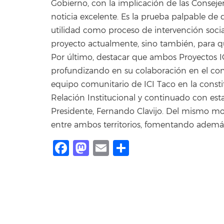
Gobierno, con la implicación de las Conseje
noticia excelente. Es la prueba palpable de
utilidad como proceso de intervención social,
proyecto actualmente, sino también, para que
Por último, destacar que ambos Proyectos IC
profundizando en su colaboración en el cont
equipo comunitario de ICI Taco en la const
Relación Institucional y continuado con est
Presidente, Fernando Clavijo. Del mismo mo
entre ambos territorios, fomentando ademá
Facebook
Mastodon
Email
Share