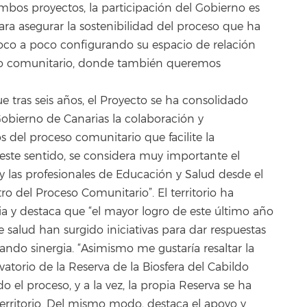
bos proyectos, la participación del Gobierno es
ara asegurar la sostenibilidad del proceso que ha
 poco a poco configurando su espacio de relación
ceso comunitario, donde también queremos
 tras seis años, el Proyecto se ha consolidado
obierno de Canarias la colaboración y
s del proceso comunitario que facilite la
este sentido, se considera muy importante el
y las profesionales de Educación y Salud desde el
o del Proceso Comunitario”. El territorio ha
a y destaca que “el mayor logro de este último año
 salud han surgido iniciativas para dar respuestas
ndo sinergia. “Asimismo me gustaría resaltar la
vatorio de la Reserva de la Biosfera del Cabildo
 el proceso, y a la vez, la propia Reserva se ha
erritorio. Del mismo modo, destaca el apoyo y