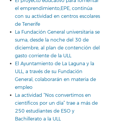
El proyecto educativo para fomentar
el emprendimiento,EPE, continúa
con su actividad en centros escolares
de Tenerife
La Fundación General universitaria se
suma, desde la noche del 30 de
diciembre, al plan de contención del
gasto corriente de la ULL
El Ayuntamiento de La Laguna y la
ULL, a través de su Fundación
General, colaborarán en materia de
empleo
La actividad “Nos convertimos en
científicos por un día” trae a más de
250 estudiantes de ESO y
Bachillerato a la ULL