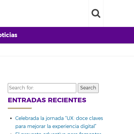
ticias
Search
for:
ENTRADAS RECIENTES
Celebrada la jornada “UX: doce claves
para mejorar la experiencia digital”