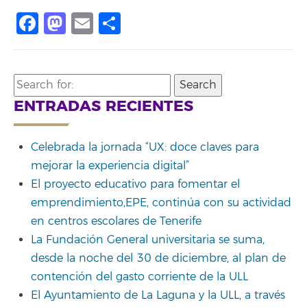
Facebook
Mastodon
Email
Compartir
Search
for:
ENTRADAS RECIENTES
Celebrada la jornada “UX: doce claves para
mejorar la experiencia digital”
El proyecto educativo para fomentar el
emprendimiento,EPE, continúa con su actividad
en centros escolares de Tenerife
La Fundación General universitaria se suma,
desde la noche del 30 de diciembre, al plan de
contención del gasto corriente de la ULL
El Ayuntamiento de La Laguna y la ULL, a través