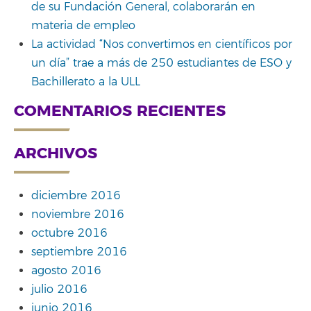
de su Fundación General, colaborarán en
materia de empleo
La actividad “Nos convertimos en científicos por
un día” trae a más de 250 estudiantes de ESO y
Bachillerato a la ULL
COMENTARIOS RECIENTES
ARCHIVOS
diciembre 2016
noviembre 2016
octubre 2016
septiembre 2016
agosto 2016
julio 2016
junio 2016