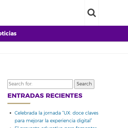
ticias
Search
for:
ENTRADAS RECIENTES
Celebrada la jornada “UX: doce claves
para mejorar la experiencia digital”