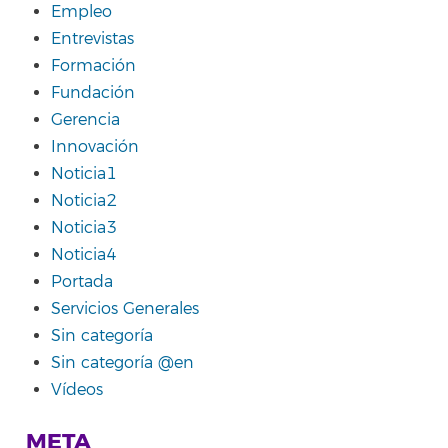
Empleo
Entrevistas
Formación
Fundación
Gerencia
Innovación
Noticia1
Noticia2
Noticia3
Noticia4
Portada
Servicios Generales
Sin categoría
Sin categoría @en
Vídeos
META