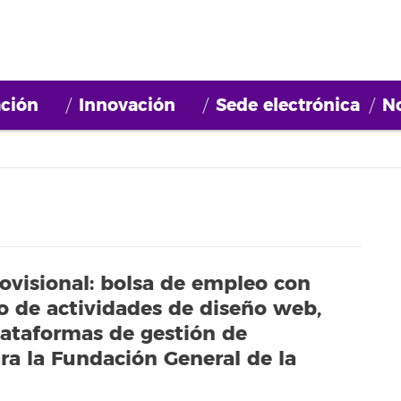
ción
Innovación
Sede electrónica
No
rovisional: bolsa de empleo con
llo de actividades de diseño web,
lataformas de gestión de
ra la Fundación General de la