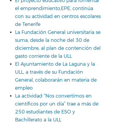
El proyecto educativo para fomentar
el emprendimiento,EPE, continúa
con su actividad en centros escolares
de Tenerife
La Fundación General universitaria se
suma, desde la noche del 30 de
diciembre, al plan de contención del
gasto corriente de la ULL
El Ayuntamiento de La Laguna y la
ULL, a través de su Fundación
General, colaborarán en materia de
empleo
La actividad “Nos convertimos en
científicos por un día” trae a más de
250 estudiantes de ESO y
Bachillerato a la ULL