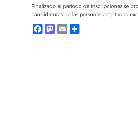
Finalizado el período de inscripciones se pro
candidaturas de las personas aceptadas, excl
Facebook
Mastodon
Email
Share