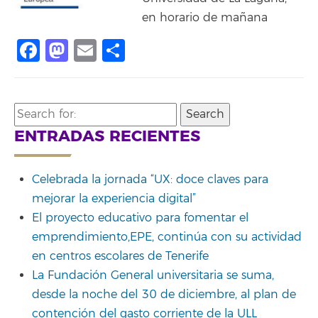
en horario de mañana
Facebook
Mastodon
Email
Share
Search
for:
ENTRADAS RECIENTES
Celebrada la jornada “UX: doce claves para
mejorar la experiencia digital”
El proyecto educativo para fomentar el
emprendimiento,EPE, continúa con su actividad
en centros escolares de Tenerife
La Fundación General universitaria se suma,
desde la noche del 30 de diciembre, al plan de
contención del gasto corriente de la ULL