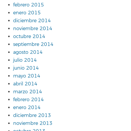
febrero 2015
enero 2015
diciembre 2014
noviembre 2014
octubre 2014
septiembre 2014
agosto 2014
julio 2014
junio 2014
mayo 2014
abril 2014
marzo 2014
febrero 2014
enero 2014
diciembre 2013
noviembre 2013