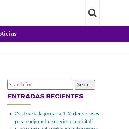
ticias
Search
for:
ENTRADAS RECIENTES
Celebrada la jornada “UX: doce claves
para mejorar la experiencia digital”