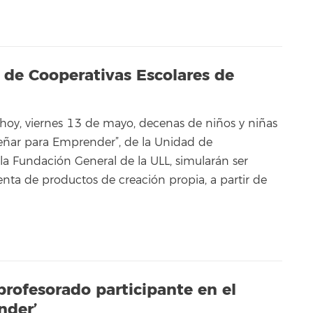
 de Cooperativas Escolares de
e hoy, viernes 13 de mayo, decenas de niños y niñas
eñar para Emprender”, de la Unidad de
 Fundación General de la ULL, simularán ser
enta de productos de creación propia, a partir de
profesorado participante en el
nder’