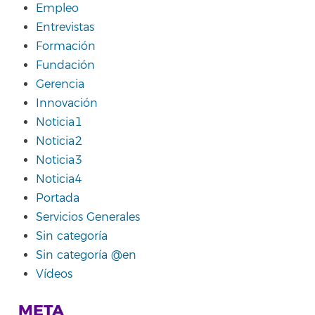
Empleo
Entrevistas
Formación
Fundación
Gerencia
Innovación
Noticia1
Noticia2
Noticia3
Noticia4
Portada
Servicios Generales
Sin categoría
Sin categoría @en
Vídeos
META