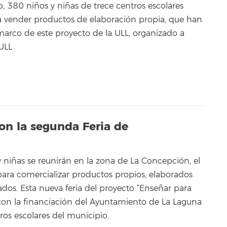
io, 380 niños y niñas de trece centros escolares
ara vender productos de elaboración propia, que han
 marco de este proyecto de la ULL, organizado a
ULL
on la segunda Feria de
 niñas se reunirán en la zona de La Concepción, el
para comercializar productos propios, elaborados
ados. Esta nueva feria del proyecto “Enseñar para
on la financiación del Ayuntamiento de La Laguna
tros escolares del municipio.