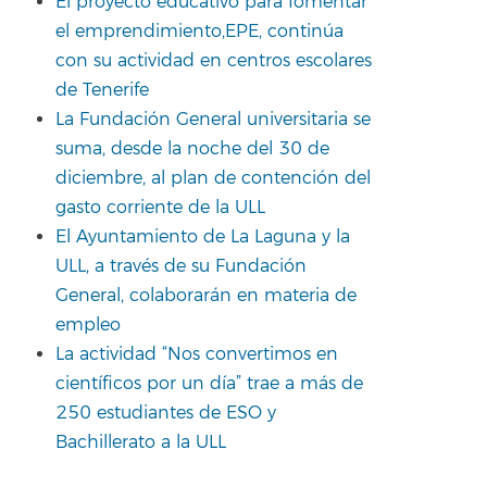
El proyecto educativo para fomentar
el emprendimiento,EPE, continúa
con su actividad en centros escolares
de Tenerife
La Fundación General universitaria se
suma, desde la noche del 30 de
diciembre, al plan de contención del
gasto corriente de la ULL
El Ayuntamiento de La Laguna y la
ULL, a través de su Fundación
General, colaborarán en materia de
empleo
La actividad “Nos convertimos en
científicos por un día” trae a más de
250 estudiantes de ESO y
Bachillerato a la ULL