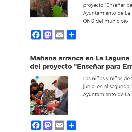
proyecto “Enseñar pa
Ayuntamiento de La L
ONG del municipio
Facebook
Mastodon
Email
Compartir
Mañana arranca en La Laguna l
del proyecto "Enseñar para E
Los niños y niñas de
junio, en el segunda 
Ayuntamiento de La
Facebook
Mastodon
Email
Compartir