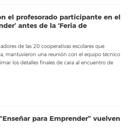
n el profesorado participante en el
er’ antes de la ‘Feria de
adores de las 20 cooperativas escolares que
eria, mantuvieron una reunión con el equipo técnico
timar los detalles finales de cara al encuentro de
e “Enseñar para Emprender” vuelven