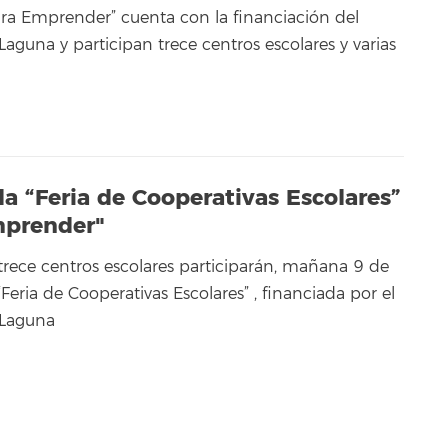
ra Emprender” cuenta con la financiación del
aguna y participan trece centros escolares y varias
a “Feria de Cooperativas Escolares”
mprender"
 trece centros escolares participarán, mañana 9 de
“Feria de Cooperativas Escolares” , financiada por el
 Laguna