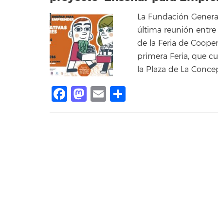
La Fundación General
última reunión entre
de la Feria de Coope
primera Feria, que cu
la Plaza de La Conce
Facebook
Mastodon
Email
Compartir