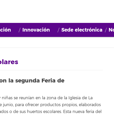
ción
Innovación
Sede electrónica
No
olares
on la segunda Feria de
niñas se reunían en la zona de la Iglesia de La
 junio, para ofrecer productos propios, elaborados
ados o de sus huertos escolares. Esta nueva feria del