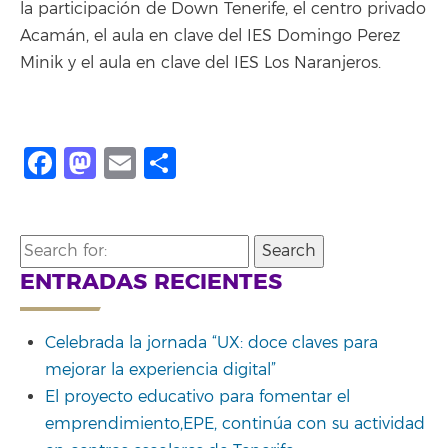
la participación de Down Tenerife, el centro privado
Acamán, el aula en clave del IES Domingo Perez
Minik y el aula en clave del IES Los Naranjeros.
Facebook
Mastodon
Email
Compartir
Search
for:
ENTRADAS RECIENTES
Celebrada la jornada “UX: doce claves para
mejorar la experiencia digital”
El proyecto educativo para fomentar el
emprendimiento,EPE, continúa con su actividad