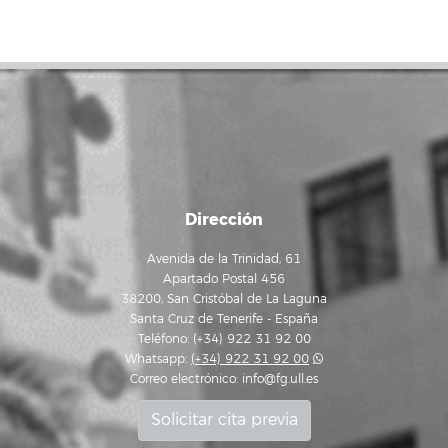
Dirección
Avenida de la Trinidad, 61
Apartado Postal 456
38200, San Cristóbal de La Laguna
Santa Cruz de Tenerife - España
Teléfono: (+34) 922 31 92 00
Whatsapp:
(+34) 922 31 92 00
Correo electrónico:
info@fg.ull.es
Solicitar cita previa