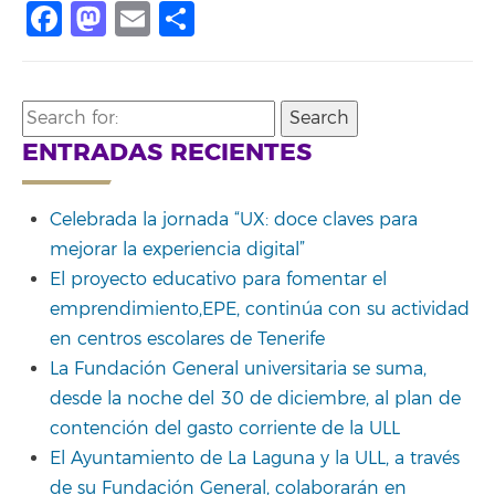
Facebook
Mastodon
Email
Share
Search
for:
ENTRADAS RECIENTES
Celebrada la jornada “UX: doce claves para
mejorar la experiencia digital”
El proyecto educativo para fomentar el
emprendimiento,EPE, continúa con su actividad
en centros escolares de Tenerife
La Fundación General universitaria se suma,
desde la noche del 30 de diciembre, al plan de
contención del gasto corriente de la ULL
El Ayuntamiento de La Laguna y la ULL, a través
de su Fundación General, colaborarán en